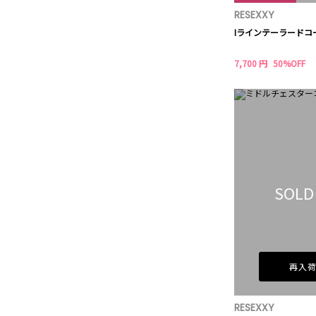
RESEXXY
Iラインテーラードコ
7,700 円
50%OFF
SOLD
再入
RESEXXY