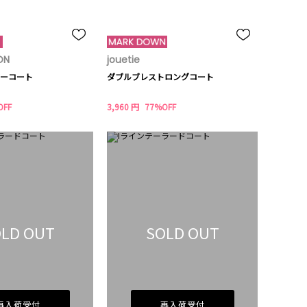
ON
jouetie
ーコート
ダブルブレストロングコート
OFF
3,960 円
77%OFF
LD OUT
SOLD OUT
再入荷受付
再入荷受付