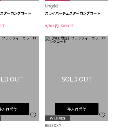
Ungrid
スターロングコート
スライバーチェスターロングコート
OFF
9,702 円
58%OFF
LD OUT
SOLD OUT
再入荷受付
再入荷受付
RESEXXY