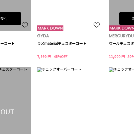
荷受付
GYDA
MERCURYD
スターコート
ラメmaterialチェスターコート
ウールチェスタ
7,990 円
46%OFF
11,000 円
50
 OUT