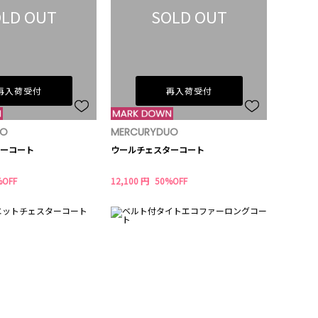
LD OUT
SOLD OUT
再入荷受付
再入荷受付
UO
MERCURYDUO
ーコート
ウールチェスターコート
%OFF
12,100 円
50%OFF