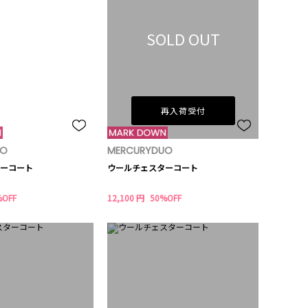
SOLD OUT
再入荷受付
UO
MERCURYDUO
ーコート
ウールチェスターコート
%OFF
12,100 円
50%OFF