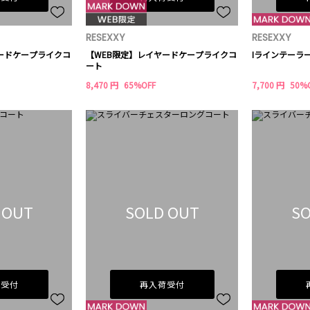
RESEXXY
RESEXXY
ードケープライクコ
【WEB限定】レイヤードケープライクコ
Iラインテーラ
ート
8,470 円
65%OFF
7,700 円
50%
 OUT
SOLD OUT
SO
荷受付
再入荷受付