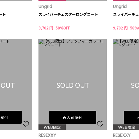
Ungrid
Ungrid
ート
スライバーチェスターロングコート
スライバーチェ
9,702 円
58%OFF
9,702 円
58%
 OUT
SOLD OUT
SO
荷受付
再入荷受付
RESEXXY
RESEXXY