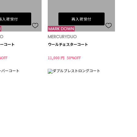
再入荷受付
再入荷受付
UO
MERCURYDUO
ーコート
ウールチェスターコート
%OFF
11,000 円
50%OFF