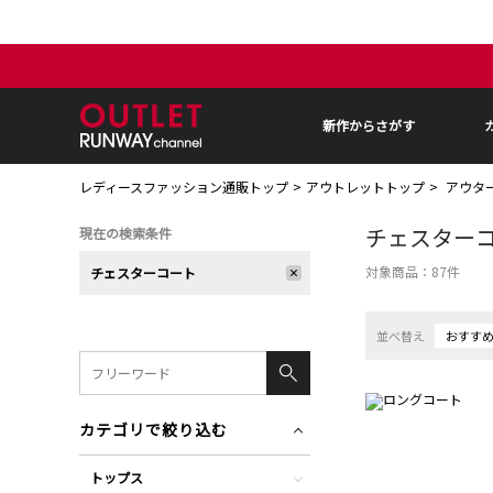
新作からさがす
レディースファッション通販トップ
アウトレットトップ
アウタ
チェスター
現在の検索条件
対象商品：
87
件
チェスターコート
並べ替え
おすす
カテゴリで絞り込む
トップス