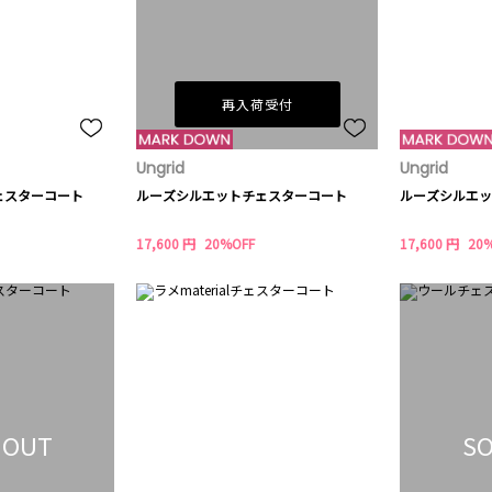
再入荷受付
Ungrid
Ungrid
ェスターコート
ルーズシルエットチェスターコート
ルーズシルエッ
17,600 円
20%OFF
17,600 円
20
 OUT
SO