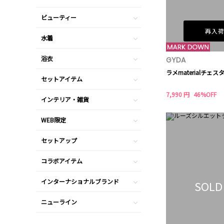
ビューティー
再入
水着
浴衣
GYDA
ラメmaterialチェ
セットアイテム
7,990 円
46%OFF
インテリア・雑貨
WEB限定
セットアップ
コラボアイテム
インターナショナルブランド
SOLD
ニューライン