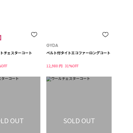
GYDA
トチェスターコート
ベルト付タイトエコファーロングコート
%OFF
12,980 円
31%OFF
LD OUT
SOLD OUT