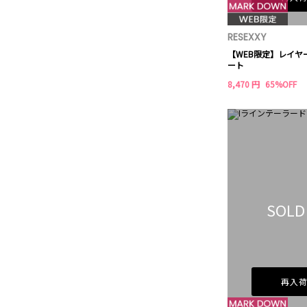
RESEXXY
【WEB限定】レイヤ
ート
8,470 円
65%OFF
SOLD
再入