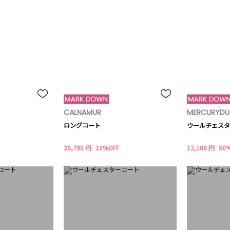
CALNAMUR
MERCURYD
ロングコート
ウールチェスタ
20,790 円
10%OFF
12,100 円
50