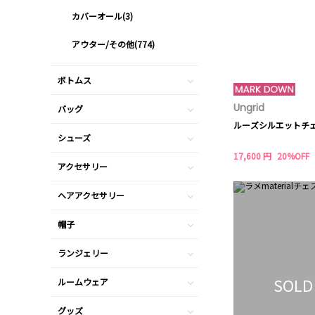
カバーオール(3)
アウター/その他(774)
ボトムス
Ungrid
バッグ
ルーズシルエットチ
シューズ
17,600 円
20%OFF
アクセサリー
ヘアアクセサリー
帽子
ランジェリー
SOLD
ルームウェア
グッズ