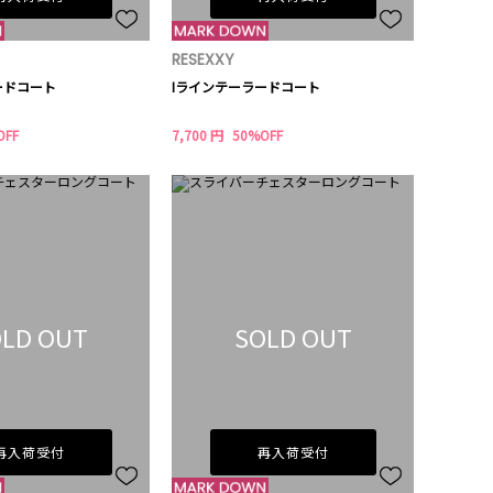
RESEXXY
ードコート
Iラインテーラードコート
OFF
7,700 円
50%OFF
LD OUT
SOLD OUT
再入荷受付
再入荷受付