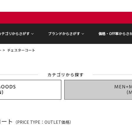
カテゴリからさがす
ブランドからさがす
価格・OFF率からさ
ー
チェスターコート
コート
（PRICE TYPE：OUTLET価格）