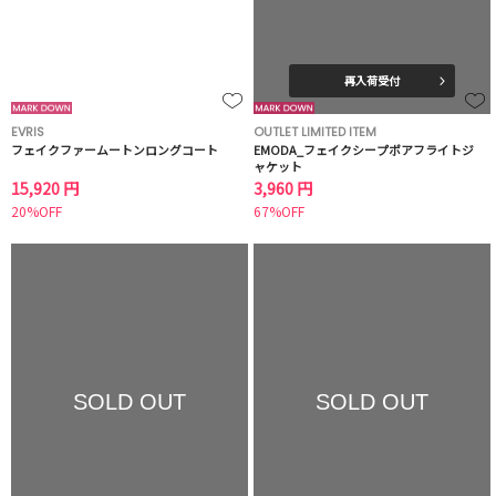
再入荷受付
EVRIS
OUTLET LIMITED ITEM
フェイクファームートンロングコート
EMODA_フェイクシープボアフライトジ
ャケット
15,920 円
3,960 円
20%OFF
67%OFF
SOLD OUT
SOLD OUT