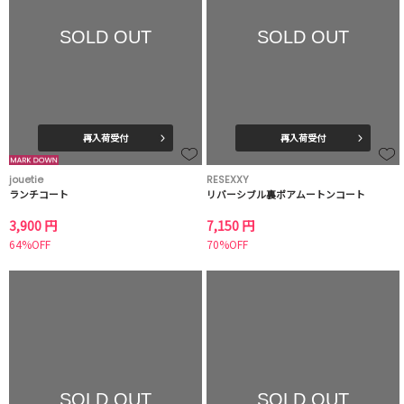
SOLD OUT
SOLD OUT
再入荷受付
再入荷受付
jouetie
RESEXXY
ランチコート
リバーシブル裏ボアムートンコート
3,900 円
7,150 円
64%OFF
70%OFF
SOLD OUT
SOLD OUT