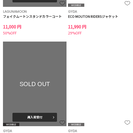
LAGUNAMOON
GYDA
フェイクムートンスタンドカラーコート
ECO MOUTON RIDERSジャケット
11,000 円
11,990 円
50%OFF
29%OFF
SOLD OUT
再入荷受付
GYDA
GYDA