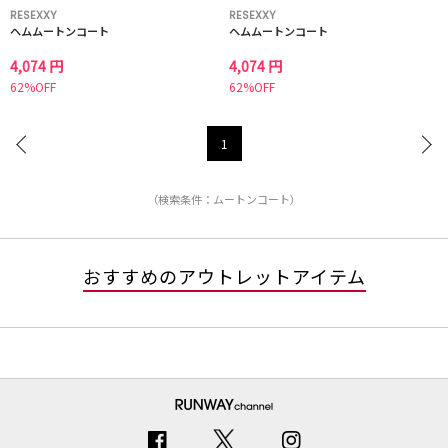
RESEXXY
RESEXXY
ヘムムートンコート
ヘムムートンコート
4,074 円
4,074 円
62%OFF
62%OFF
1
（検索条件：ムートンコート）
おすすめのアウトレットアイテム