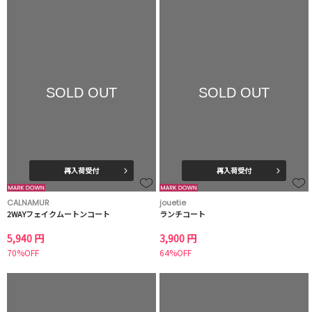
SOLD OUT
SOLD OUT
再入荷受付
再入荷受付
CALNAMUR
jouetie
2WAYフェイクムートンコート
ランチコート
5,940 円
3,900 円
70%OFF
64%OFF