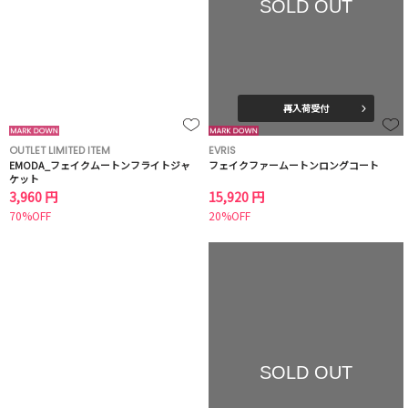
SOLD OUT
再入荷受付
OUTLET LIMITED ITEM
EVRIS
EMODA_フェイクムートンフライトジャ
フェイクファームートンロングコート
ケット
3,960 円
15,920 円
70%OFF
20%OFF
SOLD OUT