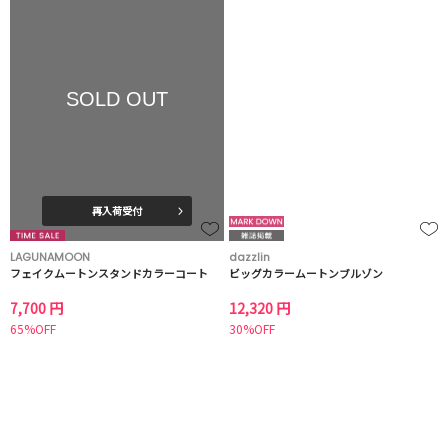
SOLD OUT
再入荷受付
LAGUNAMOON
dazzlin
フェイクムートンスタンドカラーコート
ビッグカラームートンブルゾン
7,700 円
12,320 円
65%OFF
30%OFF