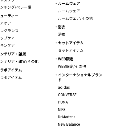
ルームウェア
ンチング/ベレー帽
ルームウェア
ューティー
ルームウェア/その他
アケア
浴衣
レグランス
浴衣
ップケア
セットアイテム
キンケア
セットアイテム
ンテリア・雑貨
WEB限定
ンテリア・雑貨/その他
WEB限定/その他
ラボアイテム
インターナショナルブラン
ラボアイテム
ド
adidas
CONVERSE
PUMA
NIKE
Dr.Martens
New Balance