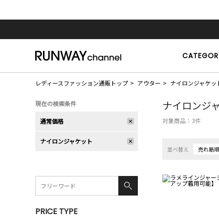
CATEGOR
レディースファッション通販トップ
アウター
ナイロンジャケッ
ナイロンジ
現在の検索条件
対象商品：
3
件
通常価格
ナイロンジャケット
並べ替え
売れ筋
PRICE TYPE