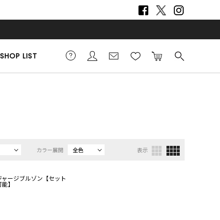
SHOP LIST
カラー展開
全色
表示