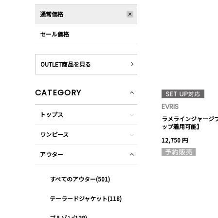
通常価格
セール価格
OUTLET商品を見る
CATEGORY
EVRIS
トップス
ラメラインジャージ
ップ着用可能】
ワンピース
12,750 円
アウター
すべてのアウター(501)
テーラードジャケット(118)
ブルゾン(138)