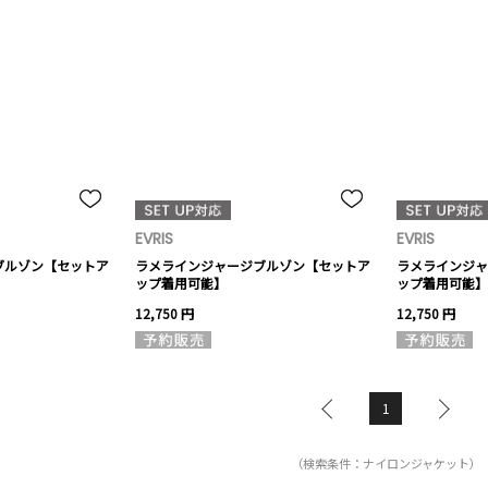
EVRIS
EVRIS
ブルゾン【セットア
ラメラインジャージブルゾン【セットア
ラメラインジャ
ップ着用可能】
ップ着用可能】
12,750 円
12,750 円
1
（検索条件：ナイロンジャケット）