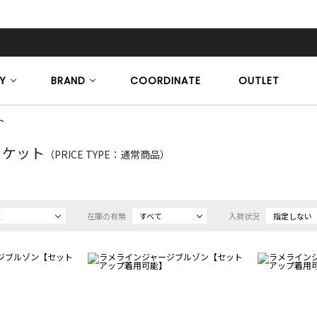
Y
BRAND
COORDINATE
OUTLET
ト
ャケット
（PRICE TYPE：通常商品）
順
在庫の有無
すべて
入荷状況
指定しない