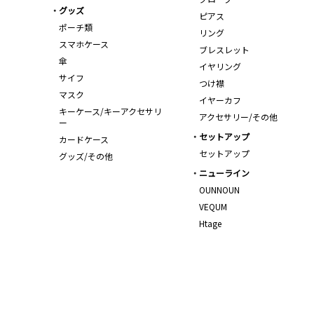
グッズ
ピアス
ポーチ類
リング
スマホケース
ブレスレット
傘
イヤリング
サイフ
つけ襟
マスク
イヤーカフ
キーケース/キーアクセサリ
アクセサリー/その他
ー
セットアップ
カードケース
セットアップ
グッズ/その他
ニューライン
OUNNOUN
VEQUM
Htage