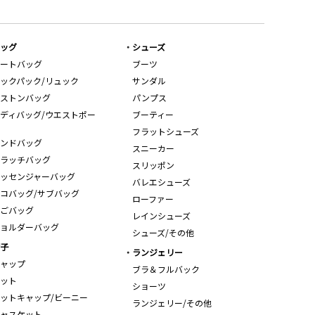
ッグ
シューズ
ートバッグ
ブーツ
ックパック/リュック
サンダル
ストンバッグ
パンプス
ディバッグ/ウエストポー
ブーティー
フラットシューズ
ンドバッグ
スニーカー
ラッチバッグ
スリッポン
ッセンジャーバッグ
バレエシューズ
コバッグ/サブバッグ
ローファー
ごバッグ
レインシューズ
ョルダーバッグ
シューズ/その他
子
ランジェリー
ャップ
ブラ＆フルバック
ット
ショーツ
ットキャップ/ビーニー
ランジェリー/その他
ャスケット