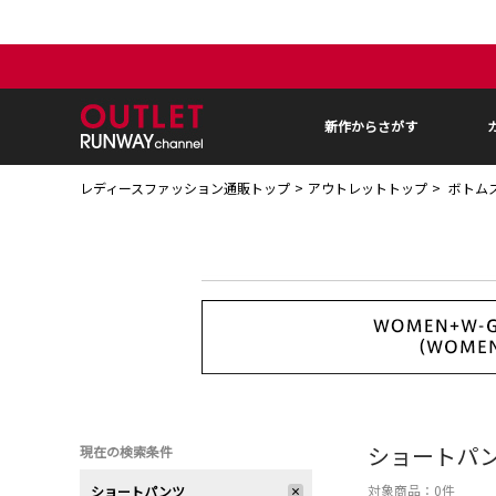
新作からさがす
レディースファッション通販トップ
アウトレットトップ
ボトム
ショートパ
現在の検索条件
対象商品：
0
件
ショートパンツ