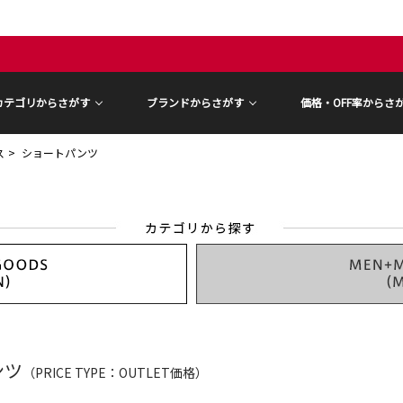
カテゴリからさがす
ブランドからさがす
価格・OFF率からさ
ス
ショートパンツ
ンツ
（PRICE TYPE：OUTLET価格）