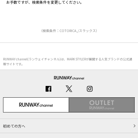
お手数ですが、検索条件を変更してください。
（検索条件：COTORICA,/スラックス）
RUNWAY channel(ランウェイチャンネル)は、MARK STYLERが展開する人気ブランドの公式通
販サイトです。
初めての方へ