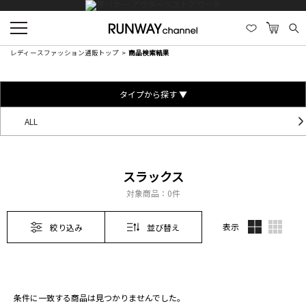
レディースファッション通販トップ
商品検索結果
タイプから探す ▼
ALL
スラックス
対象商品：
0件
表示
絞り込み
並び替え
条件に一致する商品は見つかりませんでした。