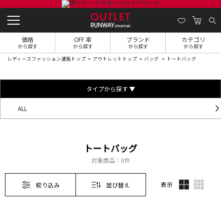
価格
OFF 率
ブランド
カテゴリ
から探す
から探す
から探す
から探す
レディースファッション通販トップ
アウトレットトップ
バッグ
トートバッグ
タイプから探す ▼
ALL
トートバッグ
対象商品：
0件
表示
絞り込み
並び替え