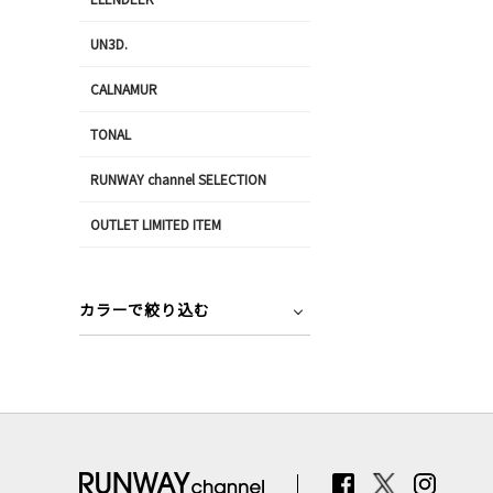
UN3D.
CALNAMUR
TONAL
RUNWAY channel SELECTION
OUTLET LIMITED ITEM
カラーで絞り込む