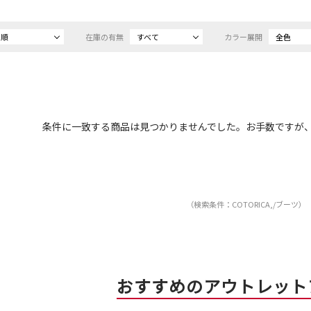
め順
在庫の有無
すべて
カラー展開
全色
条件に一致する商品は見つかりませんでした。お手数ですが
（検索条件：COTORICA,/ブーツ）
おすすめのアウトレット