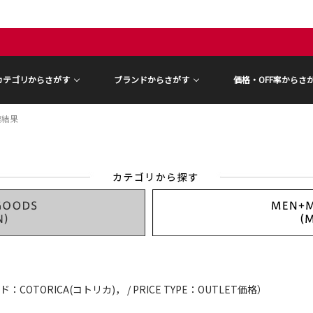
カテゴリからさがす
ブランドからさがす
価格・OFF率からさ
索結果
：COTORICA(コトリカ)， / PRICE TYPE：OUTLET価格）