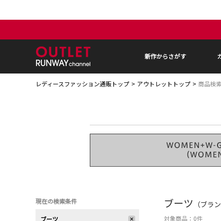
新作からさがす
レディースファッション通販トップ
アウトレットトップ
商品検
ブーツ
現在の検索条件
（ブランド
対象商品：
0
件
ブーツ