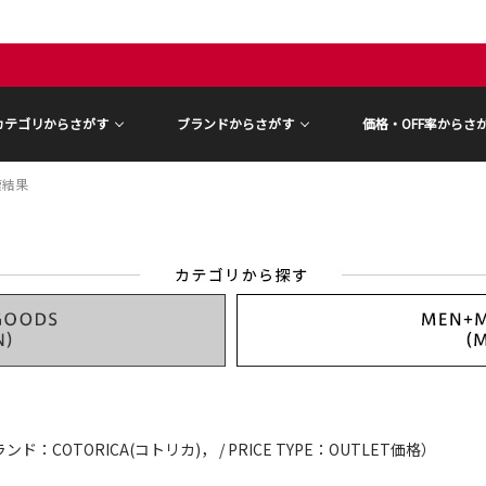
カテゴリからさがす
ブランドからさがす
価格・OFF率からさ
索結果
ンド：COTORICA(コトリカ)， / PRICE TYPE：OUTLET価格）