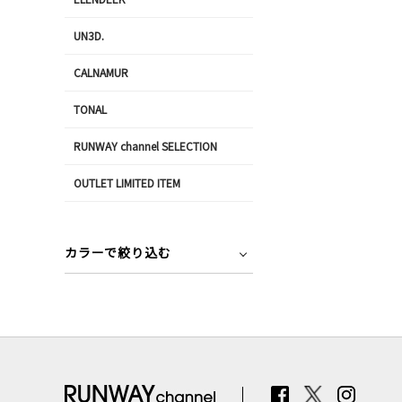
UN3D.
CALNAMUR
TONAL
RUNWAY channel SELECTION
OUTLET LIMITED ITEM
カラーで絞り込む