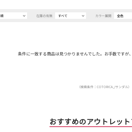
め順
在庫の有無
すべて
カラー展開
全色
条件に一致する商品は見つかりませんでした。お手数ですが
（検索条件：COTORICA,/サンダル）
おすすめのアウトレット