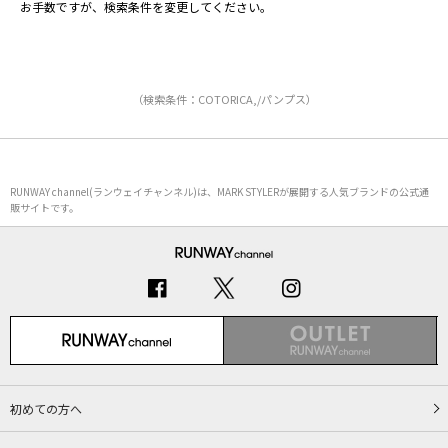
お手数ですが、検索条件を変更してください。
（検索条件：COTORICA,/パンプス）
RUNWAY channel(ランウェイチャンネル)は、MARK STYLERが展開する人気ブランドの公式通
販サイトです。
初めての方へ