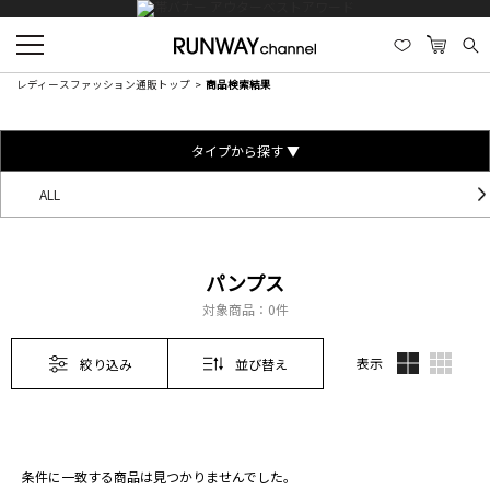
レディースファッション通販トップ
商品検索結果
タイプから探す ▼
ALL
パンプス
対象商品：
0件
表示
絞り込み
並び替え
条件に一致する商品は見つかりませんでした。