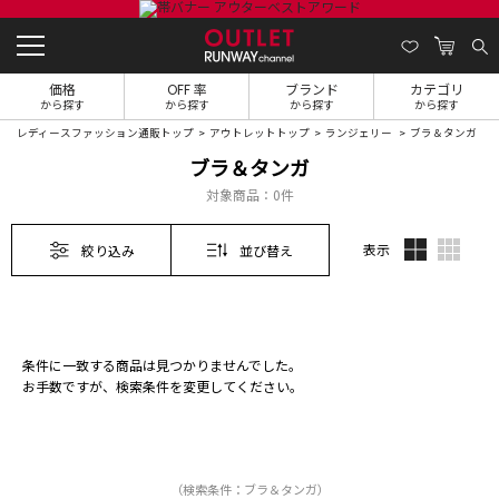
価格
OFF 率
ブランド
カテゴリ
から探す
から探す
から探す
から探す
レディースファッション通販トップ
アウトレットトップ
ランジェリー
ブラ＆タンガ
ブラ＆タンガ
対象商品：
0件
表示
絞り込み
並び替え
条件に一致する商品は見つかりませんでした。
お手数ですが、検索条件を変更してください。
（検索条件：ブラ＆タンガ）