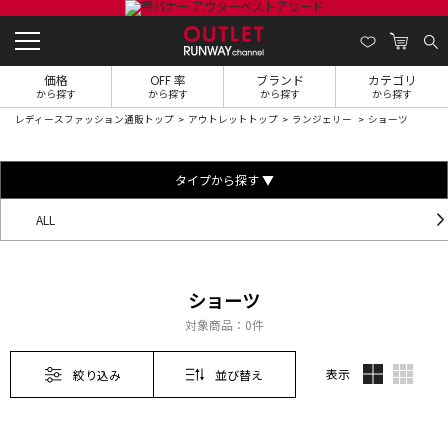
価格
OFF 率
ブランド
カテゴリ
から探す
から探す
から探す
から探す
レディースファッション通販トップ
アウトレットトップ
ランジェリー
ショーツ
タイプから探す ▼
ALL
ショーツ
対象商品：
0件
表示
絞り込み
並び替え