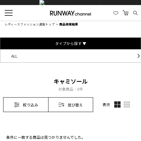
レディースファッション通販トップ
商品検索結果
タイプから探す ▼
ALL
キャミソール
対象商品：
0件
表示
絞り込み
並び替え
条件に一致する商品は見つかりませんでした。