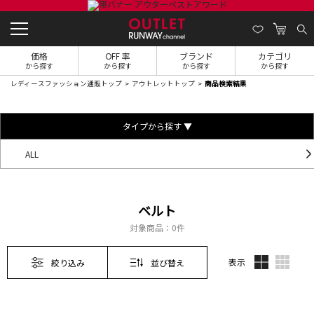
価格
OFF 率
ブランド
カテゴリ
から探す
から探す
から探す
から探す
レディースファッション通販トップ
アウトレットトップ
商品検索結果
タイプから探す ▼
ALL
ベルト
対象商品：
0件
表示
絞り込み
並び替え