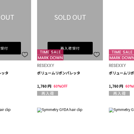
 OUT
SOLD OUT
荷受付
再入荷受付
RESEXXY
RESEXXY
レッタ
ボリュームリボンバレッタ
ボリュームリボ
1,760 円
60%OFF
1,760 円
60%