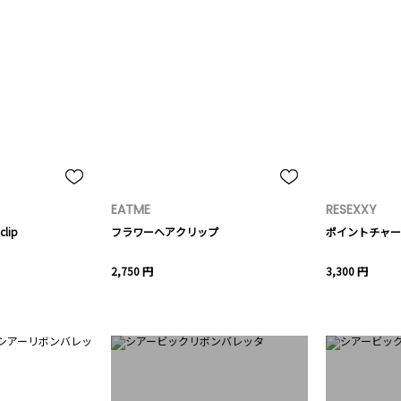
EATME
RESEXXY
clip
フラワーヘアクリップ
ポイントチャー
2,750 円
3,300 円