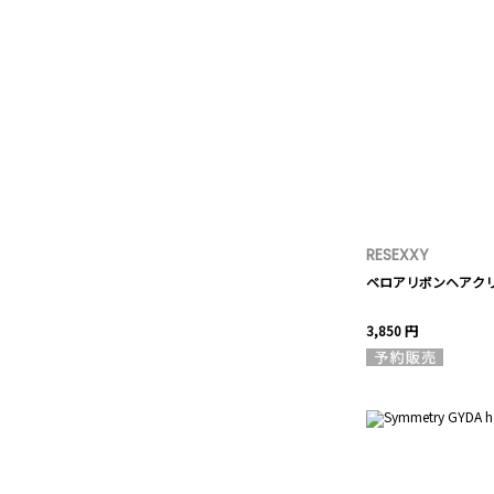
RESEXXY
ベロアリボンヘアク
3,850 円