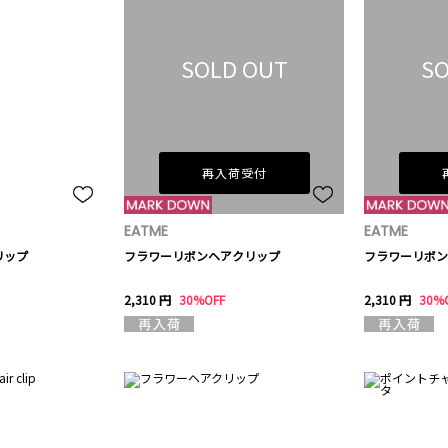
SOLD OUT
SO
再入荷受付
EATME
EATME
リップ
フラワーリボンヘアクリップ
フラワーリボン
2,310 円
30%OFF
2,310 円
30%