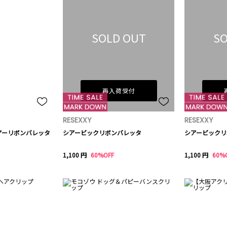
SOLD OUT
SO
再入荷受付
RESEXXY
RESEXXY
アーリボンバレッタ
シアービックリボンバレッタ
シアービックリ
1,100 円
60%OFF
1,100 円
60%