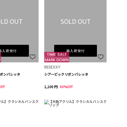
LD OUT
SOLD OUT
再入荷受付
再入荷受付
RESEXXY
ボンバレッタ
シアービックリボンバレッタ
OFF
1,100 円
60%OFF