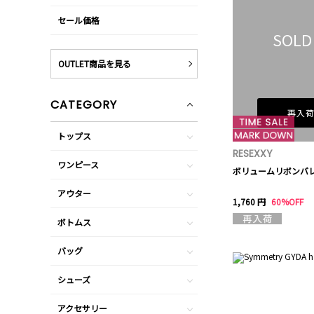
セール価格
SOLD
OUTLET商品を見る
CATEGORY
再入
トップス
RESEXXY
ワンピース
ボリュームリボンバ
アウター
1,760 円
60%OFF
ボトムス
バッグ
シューズ
アクセサリー