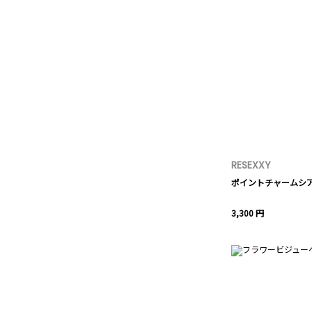
RESEXXY
ポイントチャームシ
3,300 円