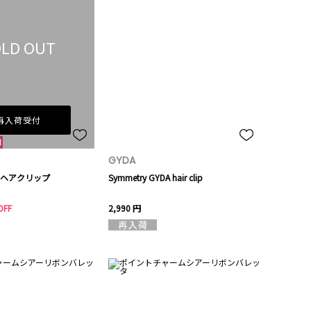
LD OUT
再入荷受付
GYDA
ヘアクリップ
Symmetry GYDA hair clip
OFF
2,990 円