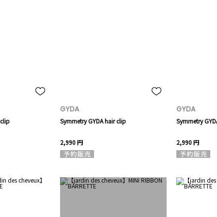
GYDA
GYDA
clip
Symmetry GYDA hair clip
Symmetry GYDA 
2,990 円
2,990 円