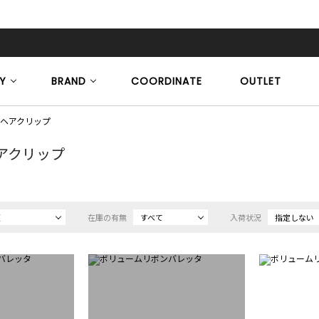
Y
BRAND
COORDINATE
OUTLET
/ヘアクリップ
アクリップ
順
在庫の有無
すべて
入荷状況
指定しない