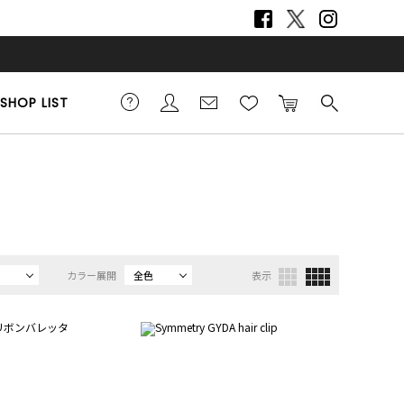
SHOP LIST
カラー展開
全色
表示