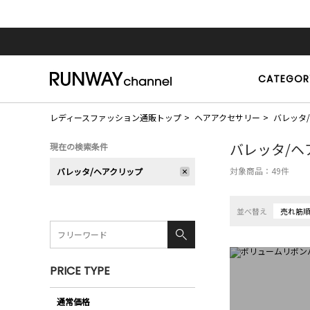
CATEGOR
レディースファッション通販トップ
ヘアアクセサリー
バレッタ
バレッタ/ヘ
現在の検索条件
対象商品：
49
件
バレッタ/ヘアクリップ
並べ替え
売れ筋
PRICE TYPE
通常価格