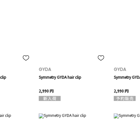
GYDA
GYDA
clip
Symmetry GYDA hair clip
Symmetry GYDA 
2,990 円
2,990 円