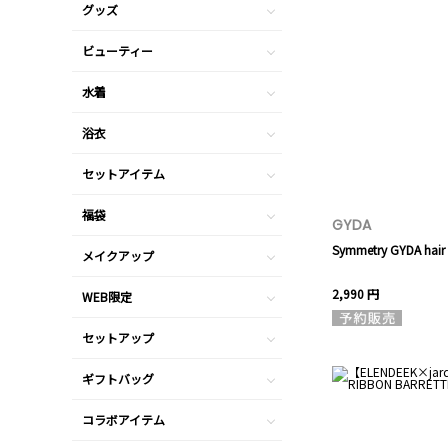
グッズ
ビューティー
水着
浴衣
セットアイテム
福袋
GYDA
Symmetry GYDA hair 
メイクアップ
2,990 円
WEB限定
セットアップ
ギフトバッグ
コラボアイテム