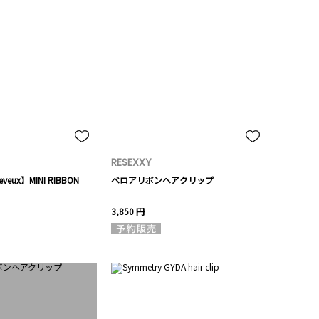
RESEXXY
heveux】MINI RIBBON
ベロアリボンヘアクリップ
3,850 円