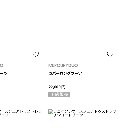
UO
MERCURYDUO
ーツ
カバーロングブーツ
22,000 円