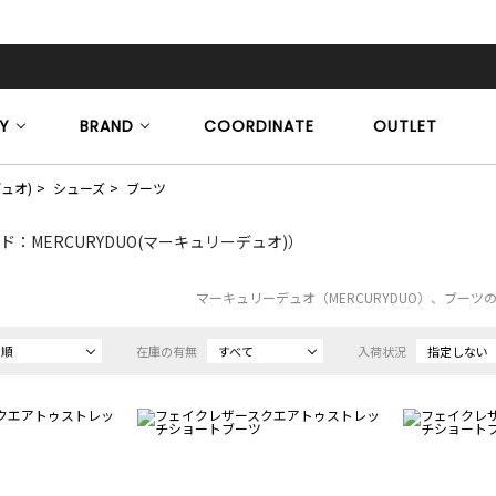
Y
BRAND
COORDINATE
OUTLET
デュオ)
シューズ
ブーツ
ド：MERCURYDUO(マーキュリーデュオ)）
マーキュリーデュオ（MERCURYDUO）、ブーツ
め順
在庫の有無
すべて
入荷状況
指定しない