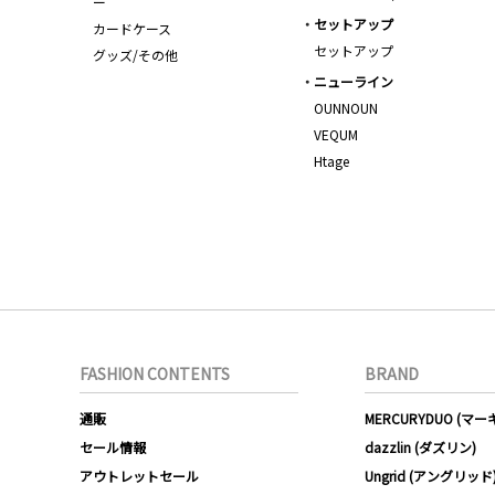
ー
セットアップ
カードケース
セットアップ
グッズ/その他
ニューライン
OUNNOUN
VEQUM
Htage
FASHION CONTENTS
BRAND
通販
MERCURYDUO (マ
セール情報
dazzlin (ダズリン)
アウトレットセール
Ungrid (アングリッド