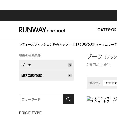
CATEGOR
レディースファッション通販トップ
MERCURYDUO(マーキュリー
ブーツ
現在の検索条件
（ブラン
対象商品：
16
件
ブーツ
MERCURYDUO
並べ替え
おすす
PRICE TYPE