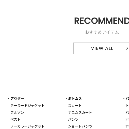
RECOMMEN
おすすめアイテム
VIEW ALL
アウター
ボトムス
バ
テーラードジャケット
スカート
ト
ブルゾン
デニムスカート
バ
ベスト
パンツ
ボ
ノーカラージャケット
ショートパンツ
ボ