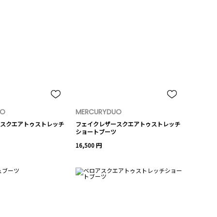
UO
MERCURYDUO
スクエアトゥストレッチ
フェイクレザースクエアトゥストレッチ
ショートブーツ
16,500 円