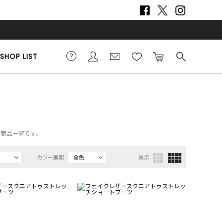
SHOP LIST
の商品一覧です。
カラー展開
全色
表示