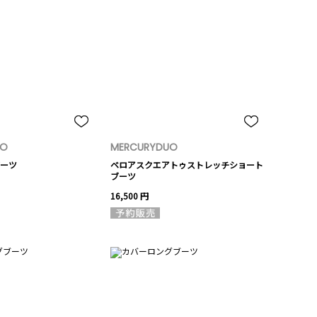
UO
MERCURYDUO
ーツ
ベロアスクエアトゥストレッチショート
ブーツ
16,500 円