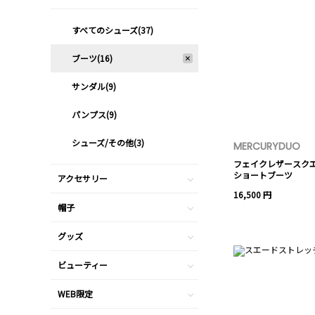
すべてのシューズ(37)
ブーツ(16)
サンダル(9)
パンプス(9)
シューズ/その他(3)
MERCURYDUO
フェイクレザースク
ショートブーツ
アクセサリー
16,500 円
帽子
グッズ
ビューティー
WEB限定