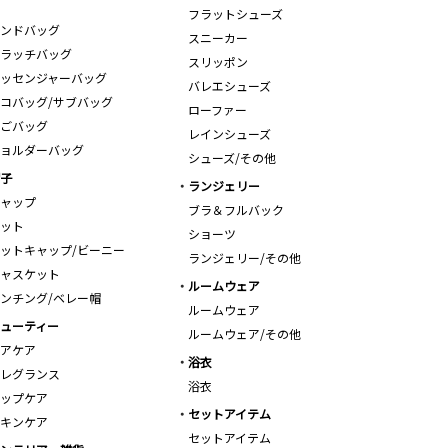
フラットシューズ
ンドバッグ
スニーカー
ラッチバッグ
スリッポン
ッセンジャーバッグ
バレエシューズ
コバッグ/サブバッグ
ローファー
ごバッグ
レインシューズ
ョルダーバッグ
シューズ/その他
子
ランジェリー
ャップ
ブラ＆フルバック
ット
ショーツ
ットキャップ/ビーニー
ランジェリー/その他
ャスケット
ルームウェア
ンチング/ベレー帽
ルームウェア
ューティー
ルームウェア/その他
アケア
浴衣
レグランス
浴衣
ップケア
セットアイテム
キンケア
セットアイテム