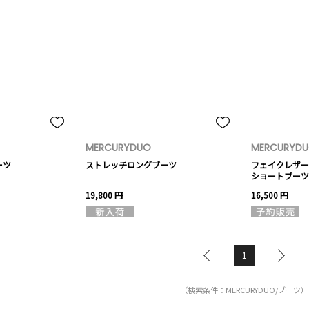
MERCURYDUO
MERCURYD
ーツ
ストレッチロングブーツ
フェイクレザー
ショートブーツ
19,800 円
16,500 円
1
（検索条件：MERCURYDUO/ブーツ）