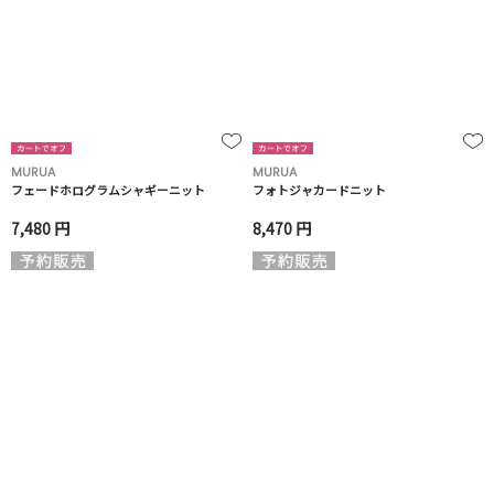
MURUA
MURUA
フェードホログラムシャギーニット
フォトジャカードニット
7,480 円
8,470 円