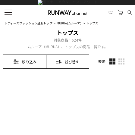
レディースファッション通販トップ
MURUA(ムルーア)
トップス
トップス
対象商品：
624件
ムルーア（MURUA）、トップスの商品一覧です。
表示
絞り込み
並び替え