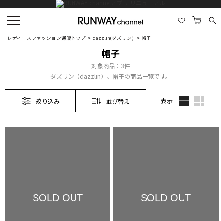
レディースファッション通販トップ
dazzlin(ダズリン)
帽子
帽子
対象商品：
3件
ダズリン（dazzlin）、帽子の商品一覧です。
表示
絞り込み
並び替え
SOLD OUT
SOLD OUT