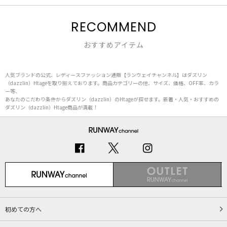
RECOMMEND
おすすめアイテム
人気ブランドの公式、レディースファッション通販【ランウェイチャンネル】はダズリン
（dazzlin）Htageを取り揃えております。商品カテゴリーの他、サイズ、価格、OFF率、カラ
ー等、
あなたのこだわり条件からダズリン（dazzlin）のHtageが探せます。新着・人気・おすすめの
ダズリン（dazzlin）Htage商品が満載！
初めての方へ