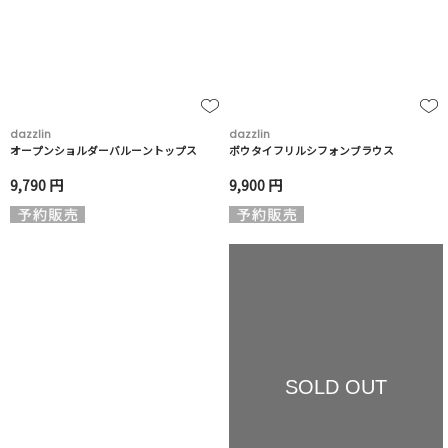
dazzlin
dazzlin
オープンショルダーバルーントップス
ボウタイフリルシフォンブラウス
9,790 円
9,900 円
SOLD OUT