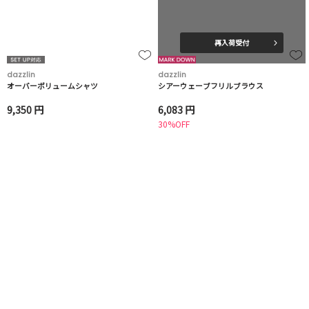
再入荷受付
dazzlin
dazzlin
オーバーボリュームシャツ
シアーウェーブフリルブラウス
9,350 円
6,083 円
30%OFF