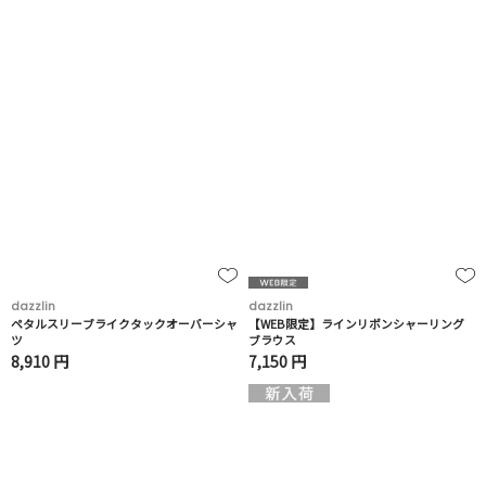
dazzlin
dazzlin
ペタルスリーブライクタックオーバーシャ
【WEB限定】ラインリボンシャーリング
ツ
ブラウス
8,910 円
7,150 円