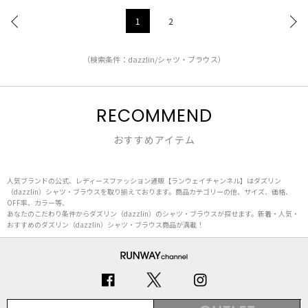
1
2
（検索条件：dazzlin/シャツ・ブラウス）
RECOMMEND
おすすめアイテム
人気ブランドの公式、レディースファッション通販【ランウェイチャンネル】はダズリン
（dazzlin）シャツ・ブラウスを取り揃えております。商品カテゴリーの他、サイズ、価格、
OFF率、カラー等、
あなたのこだわり条件からダズリン（dazzlin）のシャツ・ブラウスが探せます。新着・人気・
おすすめのダズリン（dazzlin）シャツ・ブラウス商品が満載！