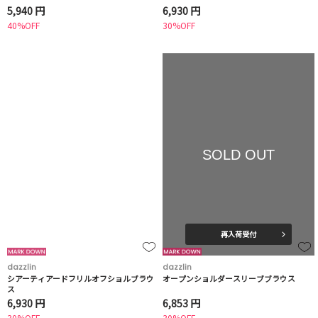
5,940 円
6,930 円
40%OFF
30%OFF
SOLD OUT
再入荷受付
dazzlin
dazzlin
シアーティアードフリルオフショルブラウ
オープンショルダースリーブブラウス
ス
6,930 円
6,853 円
30%OFF
30%OFF