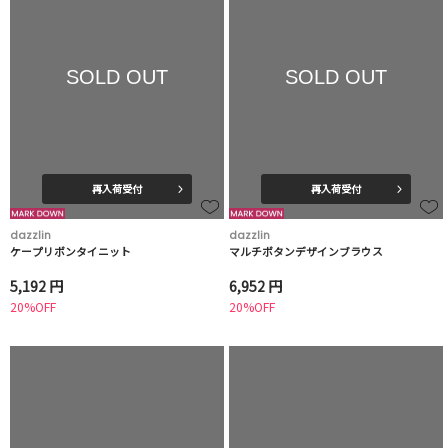
SOLD OUT
SOLD OUT
再入荷受付
再入荷受付
dazzlin
dazzlin
ケープリボンタイニット
マルチボタンデザインブラウス
5,192 円
6,952 円
20%OFF
20%OFF