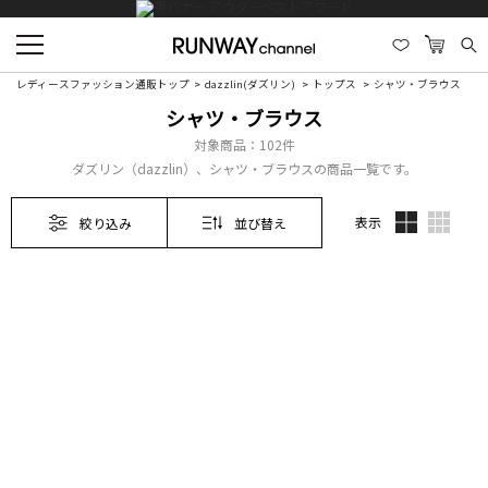
レディースファッション通販トップ
dazzlin(ダズリン)
トップス
シャツ・ブラウス
シャツ・ブラウス
対象商品：
102件
ダズリン（dazzlin）、シャツ・ブラウスの商品一覧です。
表示
絞り込み
並び替え