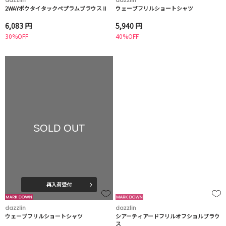
dazzlin
dazzlin
2WAYボウタイタックペプラムブラウスⅡ
ウェーブフリルショートシャツ
6,083 円
5,940 円
30%OFF
40%OFF
SOLD OUT
再入荷受付
dazzlin
dazzlin
ウェーブフリルショートシャツ
シアーティアードフリルオフショルブラウ
ス