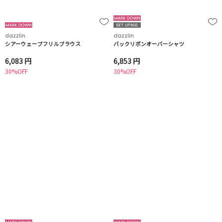
dazzlin
dazzlin
シアーウェーブフリルブラウス
バックリボンオーバーシャツ
6,083 円
6,853 円
30%OFF
30%OFF