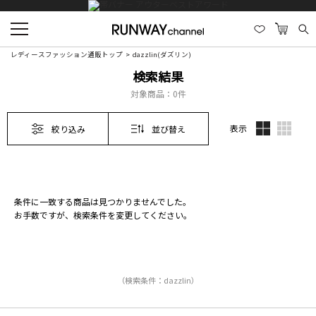
レディースファッション通販トップ
dazzlin(ダズリン)
検索結果
対象商品：
0件
表示
絞り込み
並び替え
条件に一致する商品は見つかりませんでした。
お手数ですが、検索条件を変更してください。
（検索条件：dazzlin）