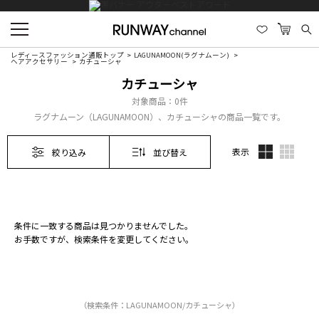
レディースファッション通販トップ
LAGUNAMOON(ラグナムーン)
ヘアアクセサリー
カチューシャ
カチューシャ
対象商品：
0件
ラグナムーン（LAGUNAMOON）、カチューシャの商品一覧です。
表示
絞り込み
並び替え
条件に一致する商品は見つかりませんでした。
お手数ですが、検索条件を変更してください。
（検索条件：LAGUNAMOON/カチューシャ）