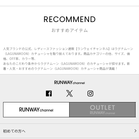
RECOMMEND
おすすめアイテム
人気ブランドの公式、レディースファッション通販【ランウェイチャンネル】はラグナムーン
（LAGUNAMOON）カチューシャを取り揃えております。商品カテゴリーの他、サイズ、価
格、OFF率、カラー等、
あなたのこだわり条件からラグナムーン（LAGUNAMOON）のカチューシャが探せます。新
着・人気・おすすめのラグナムーン（LAGUNAMOON）カチューシャ商品が満載！
初めての方へ