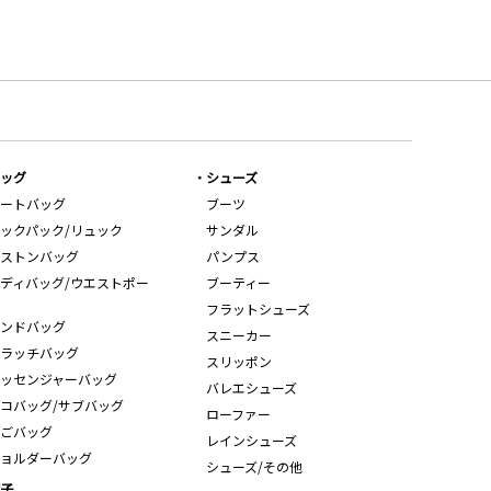
ッグ
シューズ
ートバッグ
ブーツ
ックパック/リュック
サンダル
ストンバッグ
パンプス
ディバッグ/ウエストポー
ブーティー
フラットシューズ
ンドバッグ
スニーカー
ラッチバッグ
スリッポン
ッセンジャーバッグ
バレエシューズ
コバッグ/サブバッグ
ローファー
ごバッグ
レインシューズ
ョルダーバッグ
シューズ/その他
子