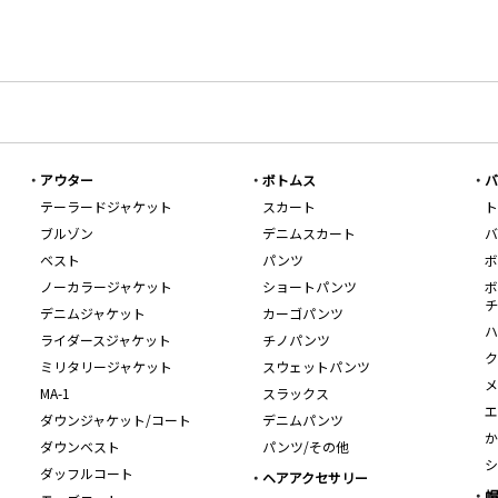
アウター
ボトムス
バ
テーラードジャケット
スカート
ト
ブルゾン
デニムスカート
バ
ベスト
パンツ
ボ
ノーカラージャケット
ショートパンツ
ボ
チ
デニムジャケット
カーゴパンツ
ハ
ライダースジャケット
チノパンツ
ク
ミリタリージャケット
スウェットパンツ
メ
MA-1
スラックス
エ
ダウンジャケット/コート
デニムパンツ
か
ダウンベスト
パンツ/その他
シ
ダッフルコート
ヘアアクセサリー
帽