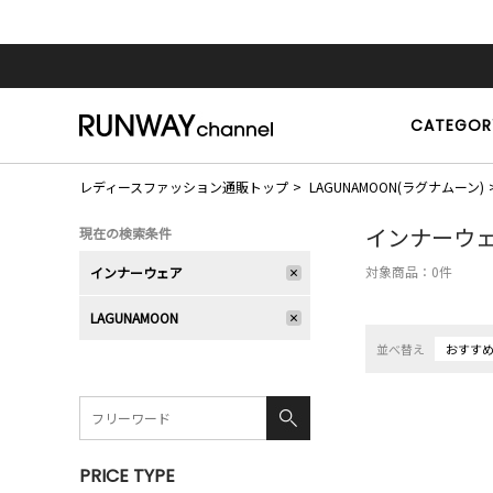
CATEGOR
レディースファッション通販トップ
LAGUNAMOON(ラグナムーン)
インナーウ
現在の検索条件
対象商品：
0
件
インナーウェア
LAGUNAMOON
並べ替え
おすす
PRICE TYPE