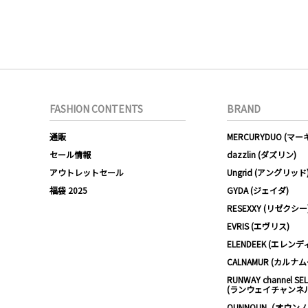
FASHION CONTENTS
BRAND
通販
MERCURYDUO (マ
セール情報
dazzlin (ダズリン)
アウトレットセール
Ungrid (アングリッド
福袋 2025
GYDA (ジェイダ)
RESEXXY (リゼクシー
EVRIS (エヴリス)
ELENDEEK (エレンデ
CALNAMUR (カルナ
RUNWAY channel SE
(ランウェイチャンネ
OUNNOUN（オウン