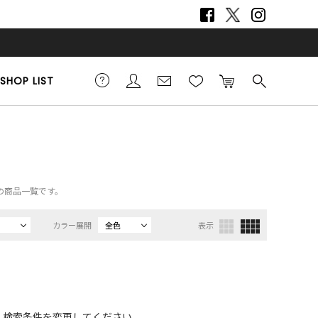
SHOP LIST
アの商品一覧です。
カラー展開
全色
表示
、検索条件を変更してください。