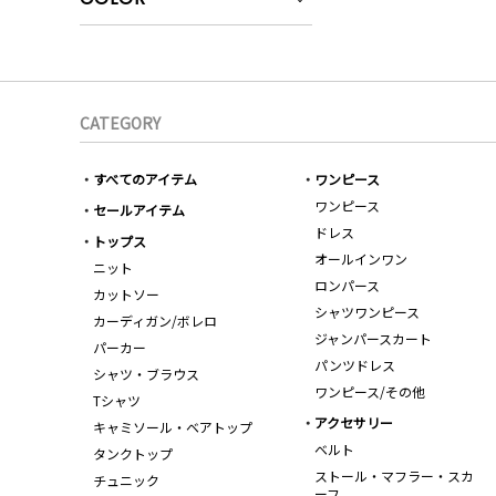
CATEGORY
すべてのアイテム
ワンピース
ワンピース
セールアイテム
ドレス
トップス
オールインワン
ニット
ロンパース
カットソー
シャツワンピース
カーディガン/ボレロ
ジャンパースカート
パーカー
パンツドレス
シャツ・ブラウス
ワンピース/その他
Tシャツ
アクセサリー
キャミソール・ベアトップ
ベルト
タンクトップ
ストール・マフラー・スカ
チュニック
ーフ