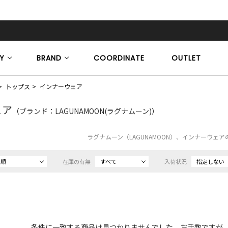
Y
BRAND
COORDINATE
OUTLET
トップス
インナーウェア
ェア
（ブランド：LAGUNAMOON(ラグナムーン)）
ラグナムーン（LAGUNAMOON）、インナーウェ
め順
在庫の有無
すべて
入荷状況
指定しない
条件に一致する商品は見つかりませんでした。お手数ですが