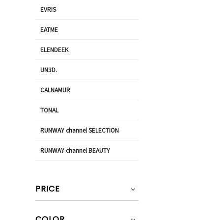
EVRIS
EATME
ELENDEEK
UN3D.
CALNAMUR
TONAL
RUNWAY channel SELECTION
RUNWAY channel BEAUTY
PRICE
COLOR