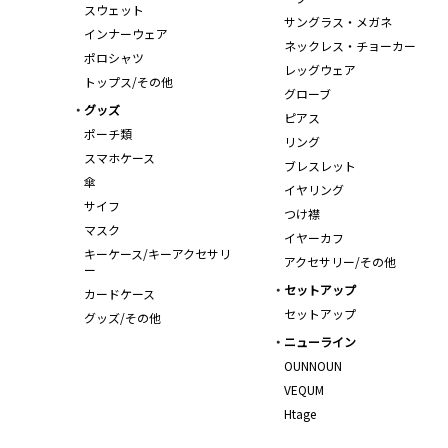
スウェット
サングラス・メガネ
インナーウェア
ネックレス・チョーカー
ポロシャツ
レッグウェア
トップス/その他
グローブ
グッズ
ピアス
ポーチ類
リング
スマホケース
ブレスレット
傘
イヤリング
サイフ
つけ襟
マスク
イヤーカフ
キーケース/キーアクセサリ
アクセサリー/その他
ー
セットアップ
カードケース
セットアップ
グッズ/その他
ニューライン
OUNNOUN
VEQUM
Htage