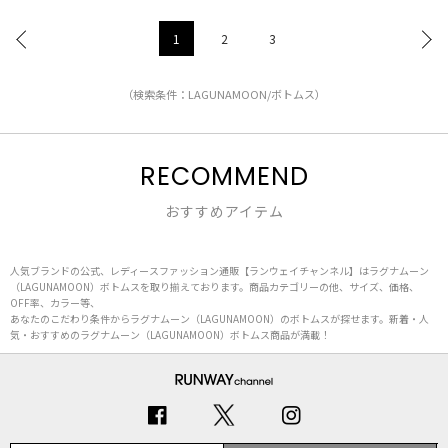
1
2
3
（検索条件：LAGUNAMOON/ボトムス）
RECOMMEND
おすすめアイテム
人気ブランドの公式、レディースファッション通販【ランウェイチャンネル】はラグナムーン
（LAGUNAMOON）ボトムスを取り揃えております。商品カテゴリーの他、サイズ、価格、
OFF率、カラー等、
あなたのこだわり条件からラグナムーン（LAGUNAMOON）のボトムスが探せます。新着・人
気・おすすめのラグナムーン（LAGUNAMOON）ボトムス商品が満載！