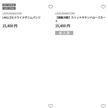
LAGUNAMOON
LAGUNAMOON
LMロゴセミワイドデニムパンツ
【接触冷感】スリットサテンナロースカー
ト
15,400 円
15,400 円