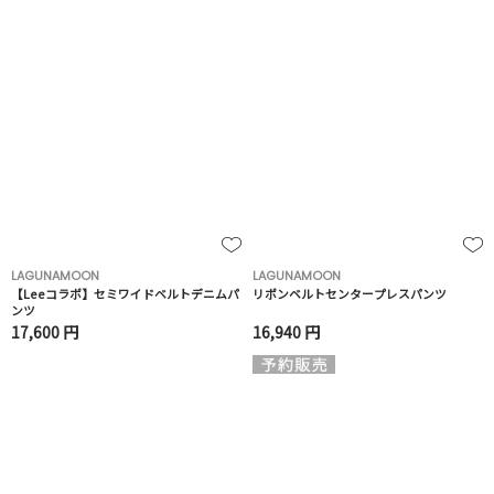
LAGUNAMOON
LAGUNAMOON
【Leeコラボ】セミワイドベルトデニムパ
リボンベルトセンタープレスパンツ
ンツ
17,600 円
16,940 円