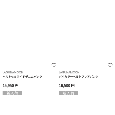
LAGUNAMOON
LAGUNAMOON
ベルトセミワイドデニムパンツ
バイカラーベルトフレアパンツ
15,950 円
16,500 円