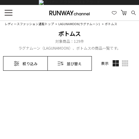
レディースファッション通販トップ
LAGUNAMOON(ラグナムーン)
ボトムス
ボトムス
対象商品：
129件
ラグナムーン（LAGUNAMOON）、ボトムスの商品一覧です。
表示
絞り込み
並び替え