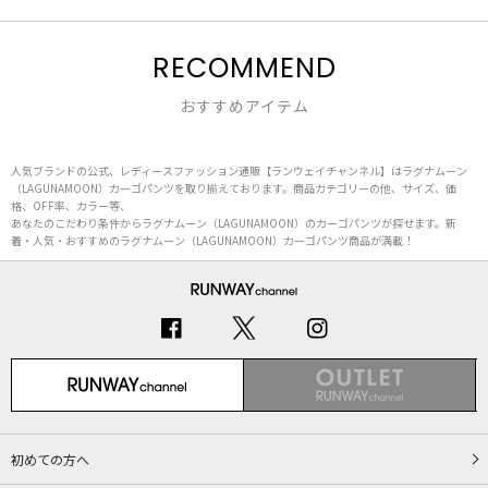
RECOMMEND
おすすめアイテム
人気ブランドの公式、レディースファッション通販【ランウェイチャンネル】はラグナムーン
（LAGUNAMOON）カーゴパンツを取り揃えております。商品カテゴリーの他、サイズ、価
格、OFF率、カラー等、
あなたのこだわり条件からラグナムーン（LAGUNAMOON）のカーゴパンツが探せます。新
着・人気・おすすめのラグナムーン（LAGUNAMOON）カーゴパンツ商品が満載！
初めての方へ