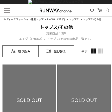
レディースファッション通販トップ
EMODA(エモダ)
トップス
トップス/その他
トップス/その他
対象商品：
3件
エモダ（EMODA）、トップス/その他の商品一覧です。
表示
絞り込み
並び替え
SOLD OUT
SOLD OUT