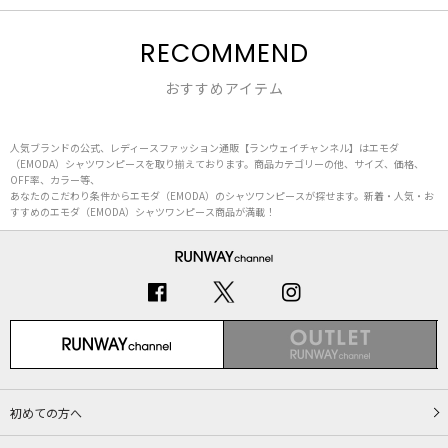
RECOMMEND
おすすめアイテム
人気ブランドの公式、レディースファッション通販【ランウェイチャンネル】はエモダ
（EMODA）シャツワンピースを取り揃えております。商品カテゴリーの他、サイズ、価格、
OFF率、カラー等、
あなたのこだわり条件からエモダ（EMODA）のシャツワンピースが探せます。新着・人気・お
すすめのエモダ（EMODA）シャツワンピース商品が満載！
初めての方へ