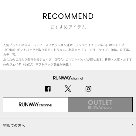
RECOMMEND
おすすめアイテム
人気ブランドの公式、レディースファッション通販【ランウェイチャンネル】はジェイダ
（GYDA）ギフトバッグを取り揃えております。商品カテゴリーの他、サイズ、価格、OFF率、
カラー等、
あなたのこだわり条件からジェイダ（GYDA）のギフトバッグが探せます。新着・人気・おすす
めのジェイダ（GYDA）ギフトバッグ商品が満載！
初めての方へ