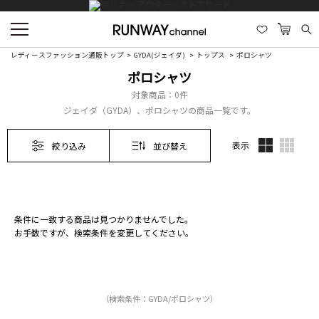
レディースファッション通販トップ
GYDA(ジェイダ)
トップス
ポロシャツ
ポロシャツ
対象商品：
0件
ジェイダ（GYDA）、ポロシャツの商品一覧です。
表示
絞り込み
並び替え
条件に一致する商品は見つかりませんでした。
お手数ですが、検索条件を変更してください。
（検索条件：GYDA/ポロシャツ）