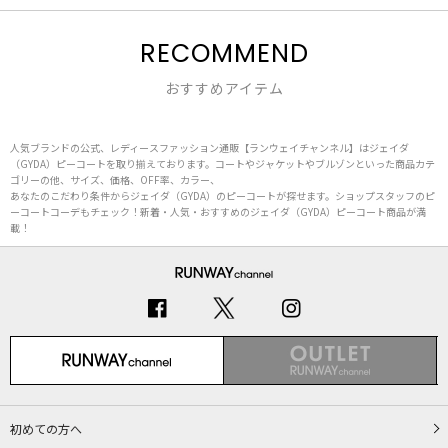
RECOMMEND
おすすめアイテム
人気ブランドの公式、レディースファッション通販【ランウェイチャンネル】はジェイダ
（GYDA）ピーコートを取り揃えております。コートやジャケットやブルゾンといった商品カテ
ゴリーの他、サイズ、価格、OFF率、カラー、
あなたのこだわり条件からジェイダ（GYDA）のピーコートが探せます。ショップスタッフのピ
ーコートコーデもチェック！新着・人気・おすすめのジェイダ（GYDA）ピーコート商品が満
載！
初めての方へ