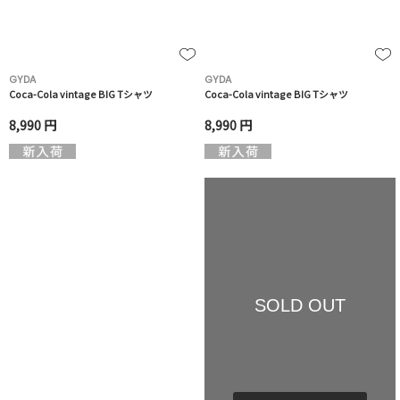
GYDA
GYDA
Coca-Cola vintage BIG Tシャツ
Coca-Cola vintage BIG Tシャツ
8,990 円
8,990 円
SOLD OUT