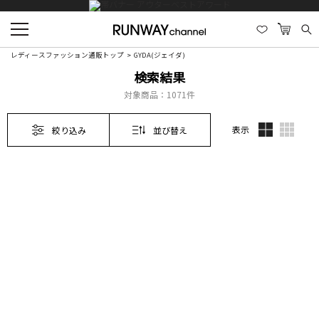
レディースファッション通販トップ
GYDA(ジェイダ)
検索結果
対象商品：
1071件
表示
絞り込み
並び替え