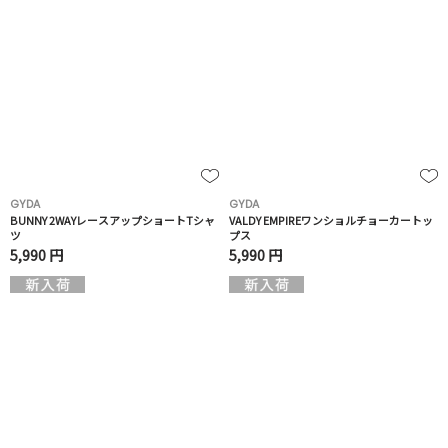
GYDA
GYDA
BUNNY 2WAYレースアップショートTシャ
VALDY EMPIREワンショルチョーカートッ
ツ
プス
5,990 円
5,990 円