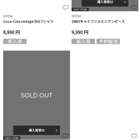
再入荷受付
GYDA
GYDA
Coca-Cola vintage BIG Tシャツ
2WAYキャミフリルミニワンピース
8,990 円
9,990 円
SOLD OUT
再入荷受付