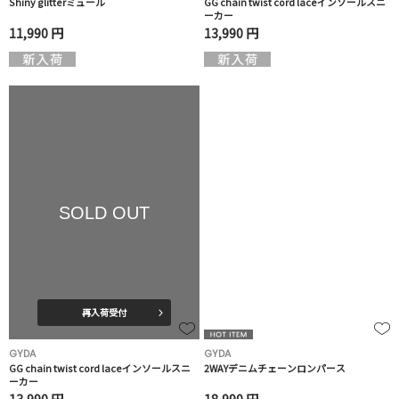
Shiny glitterミュール
GG chain twist cord laceインソールスニ
ーカー
11,990 円
13,990 円
SOLD OUT
再入荷受付
GYDA
GYDA
GG chain twist cord laceインソールスニ
2WAYデニムチェーンロンパース
ーカー