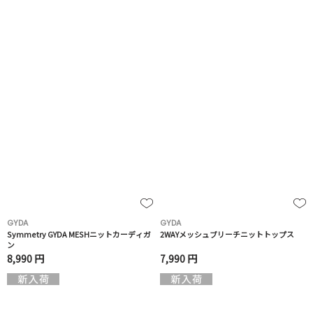
GYDA
GYDA
Symmetry GYDA MESHニットカーディガ
2WAYメッシュブリーチニットトップス
ン
8,990 円
7,990 円