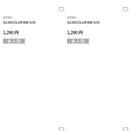
GYDA
GYDA
GG BICOLOR RIB SOX
GG BICOLOR RIB SOX
1,290 円
1,290 円