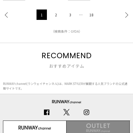
1
2
3
…
18
（検索条件：GYDA）
RECOMMEND
おすすめアイテム
RUNWAY channel(ランウェイチャンネル)は、MARK STYLERが展開する人気ブランドの公式通
販サイトです。