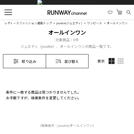
レディースファッション通販トップ
jouetie(ジュエティ)
ワンピース
オールインワン
オールインワン
対象商品：
0件
ジュエティ（jouetie）、オールインワンの商品一覧です。
表示
絞り込み
並び替え
条件に一致する商品は見つかりませんでした。
お手数ですが、検索条件を変更してください。
（検索条件：jouetie/オールインワン）