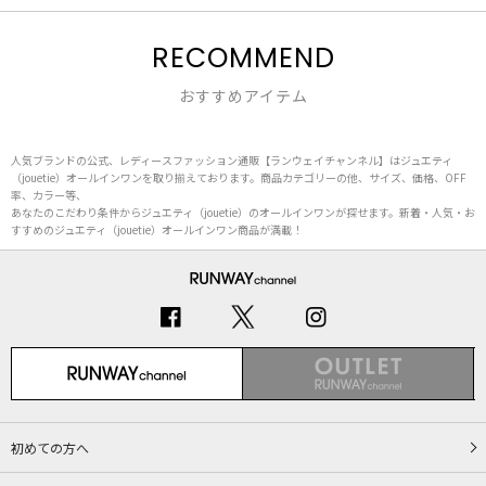
RECOMMEND
おすすめアイテム
人気ブランドの公式、レディースファッション通販【ランウェイチャンネル】はジュエティ
（jouetie）オールインワンを取り揃えております。商品カテゴリーの他、サイズ、価格、OFF
率、カラー等、
あなたのこだわり条件からジュエティ（jouetie）のオールインワンが探せます。新着・人気・お
すすめのジュエティ（jouetie）オールインワン商品が満載！
初めての方へ