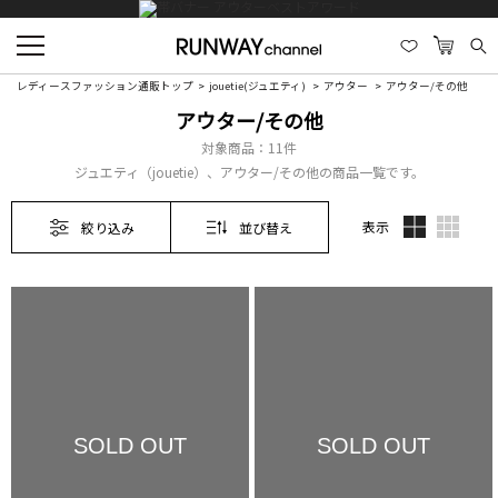
レディースファッション通販トップ
jouetie(ジュエティ)
アウター
アウター/その他
アウター/その他
対象商品：
11件
ジュエティ（jouetie）、アウター/その他の商品一覧です。
表示
絞り込み
並び替え
SOLD OUT
SOLD OUT