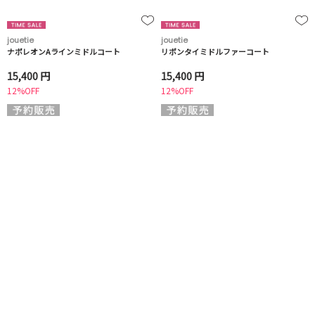
jouetie
jouetie
ナポレオンAラインミドルコート
リボンタイミドルファーコート
15,400 円
15,400 円
12%OFF
12%OFF