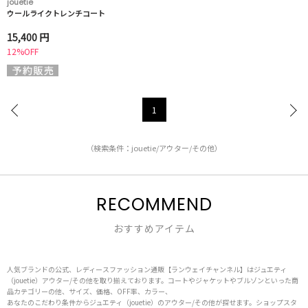
jouetie
ウールライクトレンチコート
15,400 円
12%OFF
1
（検索条件：jouetie/アウター/その他）
RECOMMEND
おすすめアイテム
人気ブランドの公式、レディースファッション通販【ランウェイチャンネル】はジュエティ
（jouetie）アウター/その他を取り揃えております。コートやジャケットやブルゾンといった商
品カテゴリーの他、サイズ、価格、OFF率、カラー、
あなたのこだわり条件からジュエティ（jouetie）のアウター/その他が探せます。ショップスタ