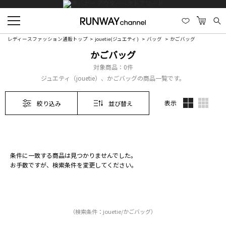
レディースファッション通販トップ
jouetie(ジュエティ)
バッグ
かごバッグ
かごバッグ
対象商品：
0件
ジュエティ（jouetie）、かごバッグの商品一覧です。
表示
絞り込み
並び替え
条件に一致する商品は見つかりませんでした。
お手数ですが、検索条件を変更してください。
（検索条件：jouetie/かごバッグ）