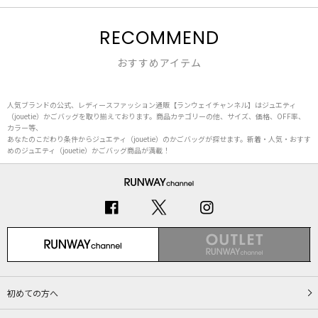
RECOMMEND
おすすめアイテム
人気ブランドの公式、レディースファッション通販【ランウェイチャンネル】はジュエティ
（jouetie）かごバッグを取り揃えております。商品カテゴリーの他、サイズ、価格、OFF率、
カラー等、
あなたのこだわり条件からジュエティ（jouetie）のかごバッグが探せます。新着・人気・おすす
めのジュエティ（jouetie）かごバッグ商品が満載！
初めての方へ