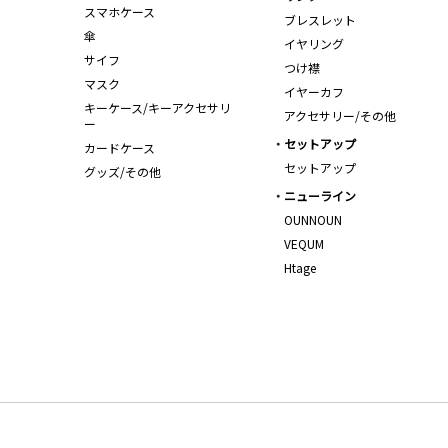
スマホケース
ブレスレット
傘
イヤリング
サイフ
つけ襟
マスク
イヤーカフ
キーケース/キーアクセサリ
アクセサリー/その他
ー
セットアップ
カードケース
セットアップ
グッズ/その他
ニューライン
OUNNOUN
VEQUM
Htage