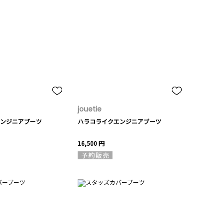
jouetie
ンジニアブーツ
ハラコライクエンジニアブーツ
16,500 円