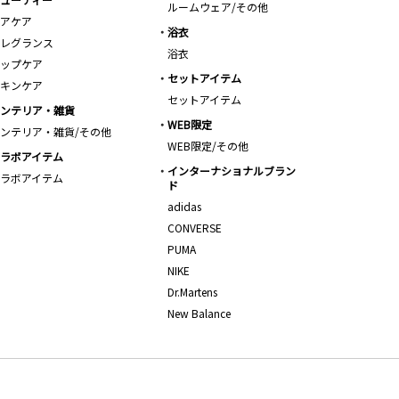
ルームウェア/その他
アケア
浴衣
レグランス
浴衣
ップケア
セットアイテム
キンケア
セットアイテム
ンテリア・雑貨
WEB限定
ンテリア・雑貨/その他
WEB限定/その他
ラボアイテム
インターナショナルブラン
ラボアイテム
ド
adidas
CONVERSE
PUMA
NIKE
Dr.Martens
New Balance