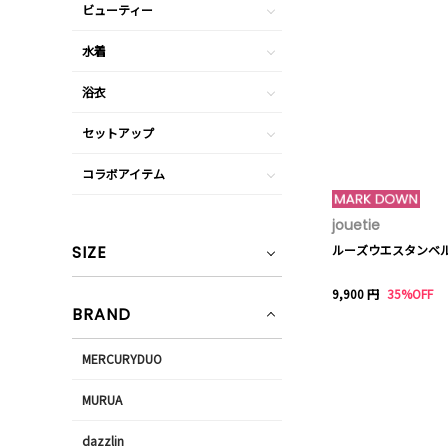
ビューティー
水着
浴衣
セットアップ
コラボアイテム
jouetie
SIZE
ルーズウエスタンベ
9,900 円
35%OFF
BRAND
MERCURYDUO
MURUA
dazzlin