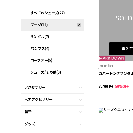
すべてのシューズ(27)
SOLD
ブーツ(11)
サンダル(7)
パンプス(4)
再入
ローファー(5)
jouetie
シューズ/その他(9)
カバートングサンダ
7,700 円
50%OFF
アクセサリー
ヘアアクセサリー
帽子
グッズ