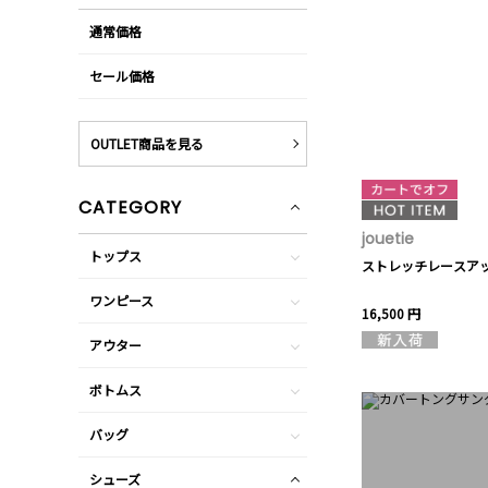
通常価格
セール価格
OUTLET商品を見る
CATEGORY
jouetie
トップス
ストレッチレースア
ワンピース
16,500 円
アウター
ボトムス
バッグ
シューズ