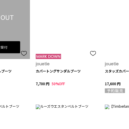
 OUT
荷受付
jouetie
jouetie
ルブーツ
カバートングサンダルブーツ
スタッズカバー
7,700 円
50%OFF
17,600 円