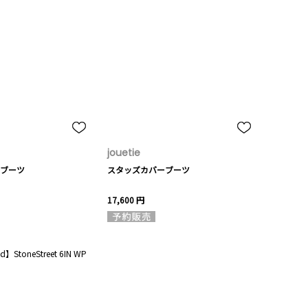
jouetie
ブーツ
スタッズカバーブーツ
17,600 円