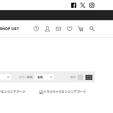
SHOP LIST
カラー展開
全色
表示