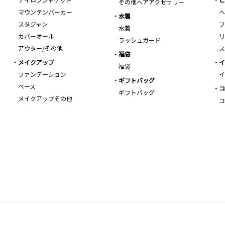
その他ヘアアクセサリー
マウンテンパーカー
ヘ
水着
スタジャン
フ
水着
カバーオール
リ
ラッシュガード
アウター/その他
ス
福袋
メイクアップ
イ
福袋
ファンデーション
イ
ギフトバッグ
ベース
コ
ギフトバッグ
メイクアップその他
コ