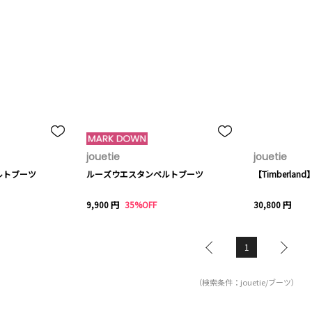
jouetie
jouetie
ルトブーツ
ルーズウエスタンベルトブーツ
【Timberland】
9,900 円
35%OFF
30,800 円
1
（検索条件：jouetie/ブーツ）