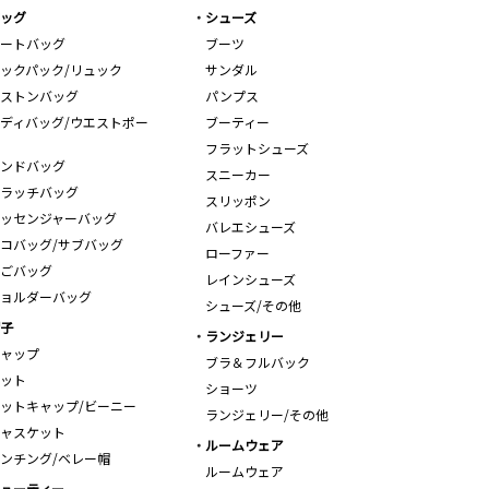
ッグ
シューズ
ートバッグ
ブーツ
ックパック/リュック
サンダル
ストンバッグ
パンプス
ディバッグ/ウエストポー
ブーティー
フラットシューズ
ンドバッグ
スニーカー
ラッチバッグ
スリッポン
ッセンジャーバッグ
バレエシューズ
コバッグ/サブバッグ
ローファー
ごバッグ
レインシューズ
ョルダーバッグ
シューズ/その他
子
ランジェリー
ャップ
ブラ＆フルバック
ット
ショーツ
ットキャップ/ビーニー
ランジェリー/その他
ャスケット
ルームウェア
ンチング/ベレー帽
ルームウェア
ューティー