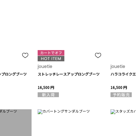
jouetie
jouetie
ップロングブーツ
ストレッチレースアップロングブーツ
ハラコライクエ
16,500 円
16,500 円