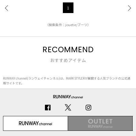
1
（検索条件：jouetie/ブーツ）
RECOMMEND
おすすめアイテム
RUNWAY channel(ランウェイチャンネル)は、MARK STYLERが展開する人気ブランドの公式通
販サイトです。