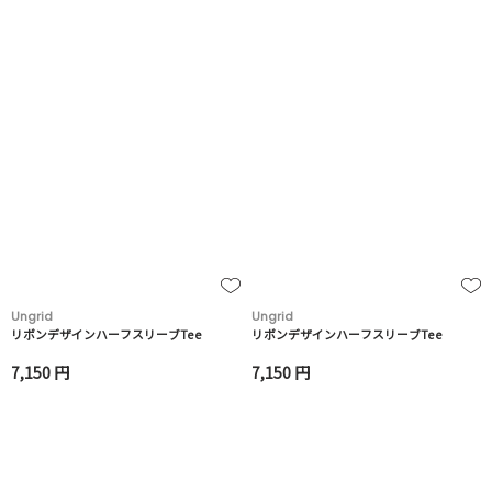
Ungrid
Ungrid
リボンデザインハーフスリーブTee
リボンデザインハーフスリーブTee
7,150 円
7,150 円