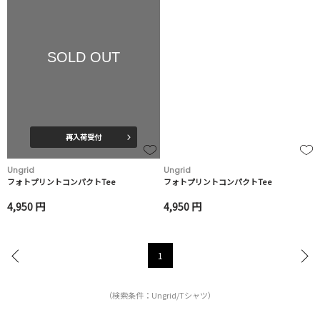
SOLD OUT
再入荷受付
Ungrid
Ungrid
フォトプリントコンパクトTee
フォトプリントコンパクトTee
4,950 円
4,950 円
1
（検索条件：Ungrid/Tシャツ）