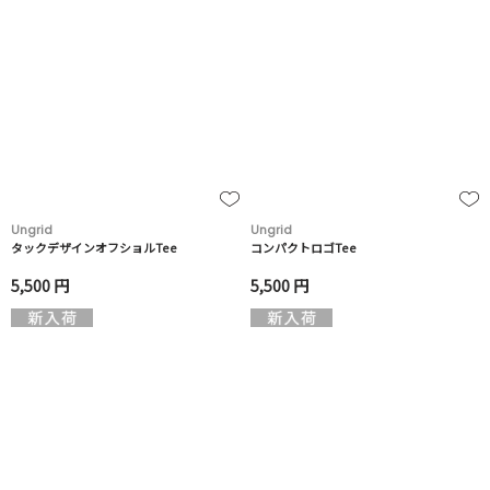
Ungrid
Ungrid
タックデザインオフショルTee
コンパクトロゴTee
5,500 円
5,500 円