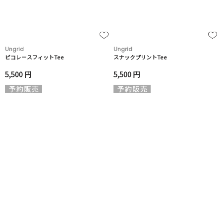
Ungrid
Ungrid
ピコレースフィットTee
スナックプリントTee
5,500 円
5,500 円