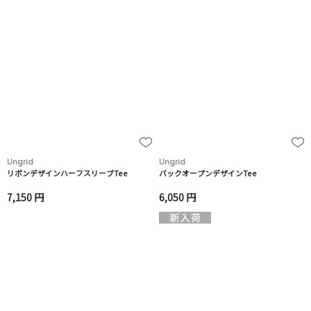
Ungrid
Ungrid
リボンデザインハーフスリーブTee
バックオープンデザインTee
7,150 円
6,050 円