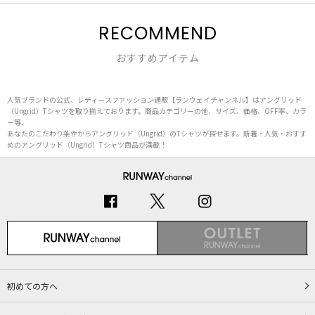
RECOMMEND
おすすめアイテム
人気ブランドの公式、レディースファッション通販【ランウェイチャンネル】はアングリッド
（Ungrid）Tシャツを取り揃えております。商品カテゴリーの他、サイズ、価格、OFF率、カラ
ー等、
あなたのこだわり条件からアングリッド（Ungrid）のTシャツが探せます。新着・人気・おすす
めのアングリッド（Ungrid）Tシャツ商品が満載！
初めての方へ