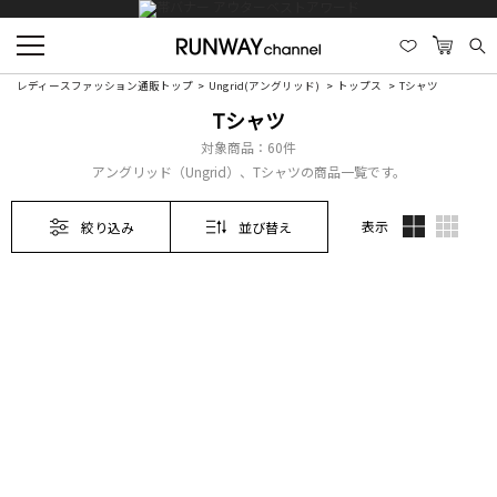
レディースファッション通販トップ
Ungrid(アングリッド)
トップス
Tシャツ
Tシャツ
対象商品：
60件
アングリッド（Ungrid）、Tシャツの商品一覧です。
表示
絞り込み
並び替え