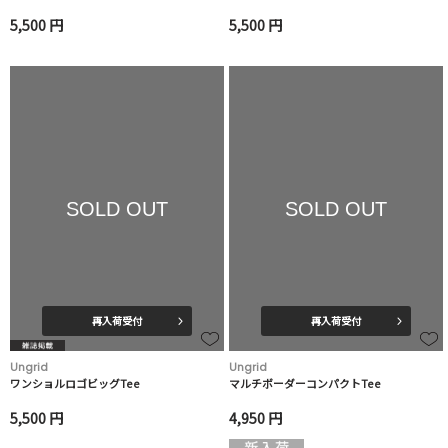
5,500 円
5,500 円
SOLD OUT
SOLD OUT
再入荷受付
再入荷受付
Ungrid
Ungrid
ワンショルロゴビッグTee
マルチボーダーコンパクトTee
5,500 円
4,950 円