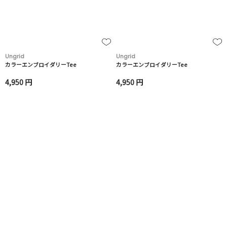
Ungrid
Ungrid
カラーエンブロイダリーTee
カラーエンブロイダリーTee
4,950 円
4,950 円