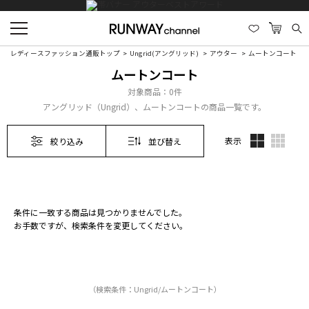
レディースファッション通販トップ
Ungrid(アングリッド)
アウター
ムートンコート
ムートンコート
対象商品：
0件
アングリッド（Ungrid）、ムートンコートの商品一覧です。
表示
絞り込み
並び替え
条件に一致する商品は見つかりませんでした。
お手数ですが、検索条件を変更してください。
（検索条件：Ungrid/ムートンコート）