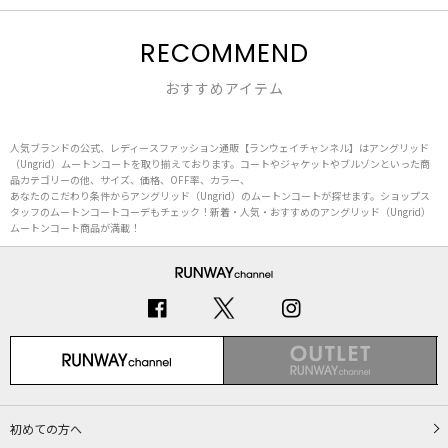
RECOMMEND
おすすめアイテム
人気ブランドの公式、レディースファッション通販【ランウェイチャンネル】はアングリッド
（Ungrid）ムートンコートを取り揃えております。コートやジャケットやブルゾンといった商
品カテゴリーの他、サイズ、価格、OFF率、カラー、
あなたのこだわり条件からアングリッド（Ungrid）のムートンコートが探せます。ショップス
タッフのムートンコートコーデもチェック！新着・人気・おすすめのアングリッド（Ungrid）
ムートンコート商品が満載！
初めての方へ