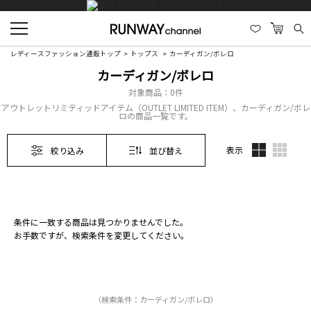
レディースファッション通販トップ
トップス
カーディガン/ボレロ
カーディガン/ボレロ
対象商品：
0件
アウトレットリミティッドアイテム（OUTLET LIMITED ITEM）、カーディガン/ボレ
ロの商品一覧です。
表示
絞り込み
並び替え
条件に一致する商品は見つかりませんでした。
お手数ですが、検索条件を変更してください。
（検索条件：カーディガン/ボレロ）