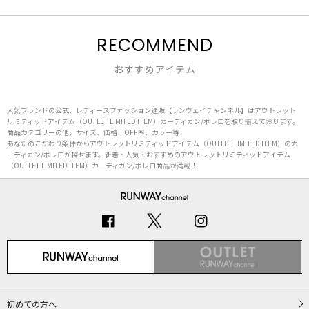
RECOMMEND
おすすめアイテム
人気ブランドの公式、レディースファッション通販【ランウェイチャンネル】はアウトレット
リミティッドアイテム（OUTLET LIMITED ITEM）カーディガン/ボレロを取り揃えております。
商品カテゴリーの他、サイズ、価格、OFF率、カラー等、
あなたのこだわり条件からアウトレットリミティッドアイテム（OUTLET LIMITED ITEM）のカ
ーディガン/ボレロが探せます。新着・人気・おすすめのアウトレットリミティッドアイテム
（OUTLET LIMITED ITEM）カーディガン/ボレロ商品が満載！
初めての方へ