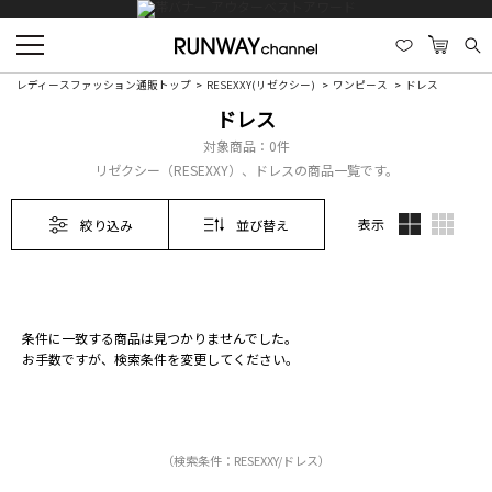
レディースファッション通販トップ
RESEXXY(リゼクシー)
ワンピース
ドレス
ドレス
対象商品：
0件
リゼクシー（RESEXXY）、ドレスの商品一覧です。
表示
絞り込み
並び替え
条件に一致する商品は見つかりませんでした。
お手数ですが、検索条件を変更してください。
（検索条件：RESEXXY/ドレス）