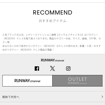
RECOMMEND
おすすめアイテム
人気ブランドの公式、レディースファッション通販【ランウェイチャンネル】はリゼクシー
（RESEXXY）ドレスを取り揃えております。商品カテゴリーの他、サイズ、価格、OFF率、カ
ラー等、
あなたのこだわり条件からリゼクシー（RESEXXY）のドレスが探せます。新着・人気・おすす
めのリゼクシー（RESEXXY）ドレス商品が満載！
初めての方へ