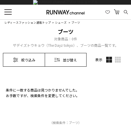
レディースファッション通販トップ
シューズ
ブーツ
ブーツ
対象商品：
0件
ザデイズトウキョウ（The Dayz tokyo）、ブーツの商品一覧です。
表示
絞り込み
並び替え
条件に一致する商品は見つかりませんでした。
お手数ですが、検索条件を変更してください。
（検索条件：ブーツ）