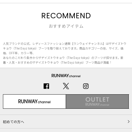
RECOMMEND
おすすめアイテム
人気ブランドの公式、レディースファッション通販【ランウェイチャンネル】はザデイズトウ
キョウ（The Dayz tokyo）ブーツを取り揃えております。商品カテゴリーの他、サイズ、価
格、OFF率、カラー等、
あなたのこだわり条件からザデイズトウキョウ（The Dayz tokyo）のブーツが探せます。新
着・人気・おすすめのザデイズトウキョウ（The Dayz tokyo）ブーツ商品が満載！
初めての方へ