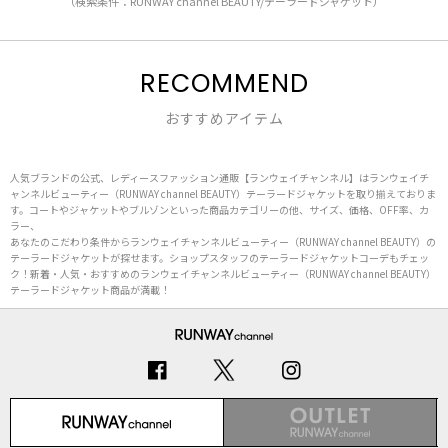
（検索条件：RUNWAY channel BEAUTY/テーラードジャケット）
RECOMMEND
おすすめアイテム
人気ブランドの公式、レディースファッション通販【ランウェイチャンネル】はランウェイチ
ャンネルビューティー（RUNWAY channel BEAUTY）テーラードジャケットを取り揃えておりま
す。コートやジャケットやブルゾンといった商品カテゴリーの他、サイズ、価格、OFF率、カ
ラー、
あなたのこだわり条件からランウェイチャンネルビューティー（RUNWAY channel BEAUTY）の
テーラードジャケットが探せます。ショップスタッフのテーラードジャケットコーデもチェッ
ク！新着・人気・おすすめのランウェイチャンネルビューティー（RUNWAY channel BEAUTY）
テーラードジャケット商品が満載！