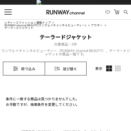
レディースファッション通販トップ
RUNWAY channel BEAUTY(ランウェイチャンネルビューティー)
アウター
テーラードジャケット
テーラードジャケット
対象商品：
0件
ランウェイチャンネルビューティー（RUNWAY channel BEAUTY）、テーラードジ
ャケットの商品一覧です。
表示
絞り込み
並び替え
条件に一致する商品は見つかりませんでした。
お手数ですが、検索条件を変更してください。