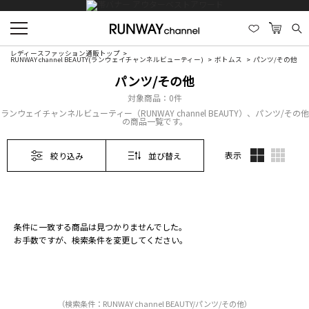
レディースファッション通販トップ
RUNWAY channel BEAUTY(ランウェイチャンネルビューティー)
ボトムス
パンツ/その他
パンツ/その他
対象商品：
0件
ランウェイチャンネルビューティー（RUNWAY channel BEAUTY）、パンツ/その他
の商品一覧です。
表示
絞り込み
並び替え
条件に一致する商品は見つかりませんでした。
お手数ですが、検索条件を変更してください。
（検索条件：RUNWAY channel BEAUTY/パンツ/その他）