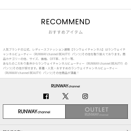
RECOMMEND
おすすめアイテム
人気ブランドの公式、レディースファッション通販【ランウェイチャンネル】はランウェイチ
ャンネルビューティー（RUNWAY channel BEAUTY）パンツ/その他を取り揃えております。商
品カテゴリーの他、サイズ、価格、OFF率、カラー等、
あなたのこだわり条件からランウェイチャンネルビューティー（RUNWAY channel BEAUTY）の
パンツ/その他が探せます。新着・人気・おすすめのランウェイチャンネルビューティー
（RUNWAY channel BEAUTY）パンツ/その他商品が満載！