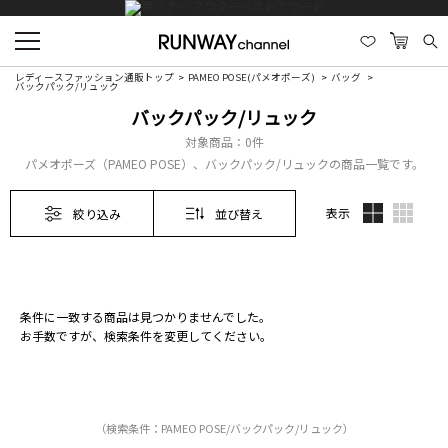
レディースファッション通販トップ
PAMEO POSE(パメオポーズ)
バッグ
バックパック/リュック
バックパック/リュック
対象商品：
0件
パメオポーズ（PAMEO POSE）、バックパック/リュックの商品一覧です。
表示
絞り込み
並び替え
条件に一致する商品は見つかりませんでした。
お手数ですが、検索条件を変更してください。
（検索条件：PAMEO POSE/バックパック/リュック）