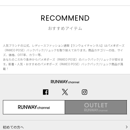
RECOMMEND
おすすめアイテム
人気ブランドの公式、レディースファッション通販【ランウェイチャンネル】はパメオポーズ
（PAMEO POSE）バックパック/リュックを取り揃えております。商品カテゴリーの他、サイ
ズ、価格、OFF率、カラー等、
あなたのこだわり条件からパメオポーズ（PAMEO POSE）のバックパック/リュックが探せま
す。新着・人気・おすすめのパメオポーズ（PAMEO POSE）バックパック/リュック商品が満
載！
初めての方へ