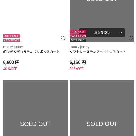
再入荷受付
merry jenny
merry jenny
ギンガムデコラティブリボンスカート
ソフトレースティアードミニスカート
6,600 円
6,160 円
40%OFF
30%OFF
SOLD OUT
SOLD OUT