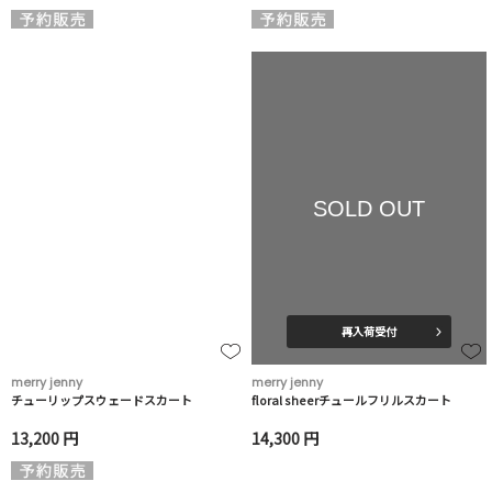
SOLD OUT
再入荷受付
merry jenny
merry jenny
チューリップスウェードスカート
floral sheerチュールフリルスカート
13,200 円
14,300 円