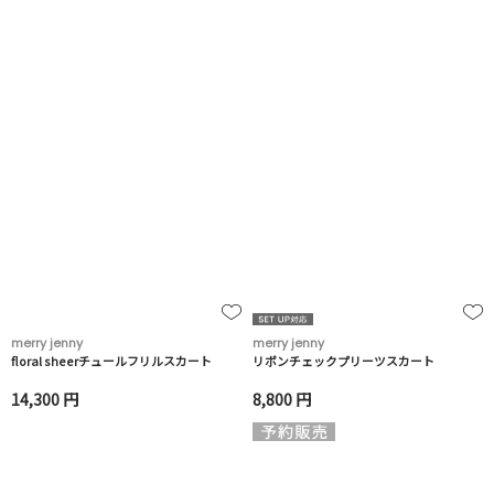
merry jenny
merry jenny
floral sheerチュールフリルスカート
リボンチェックプリーツスカート
14,300 円
8,800 円