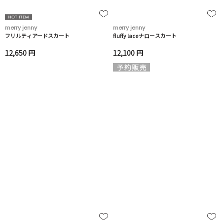
merry jenny
merry jenny
フリルティアードスカート
fluffy laceナロースカート
12,650 円
12,100 円