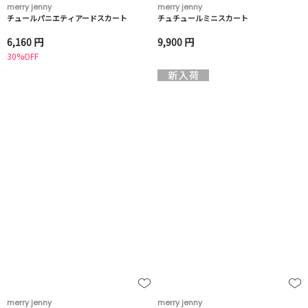
merry jenny
merry jenny
チュールパニエティアードスカート
チュチュールミニスカート
6,160 円
9,900 円
30%OFF
merry jenny
merry jenny