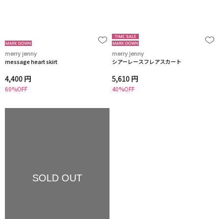
merry jenny
merry jenny
message heart skirt
シアーレースフレアスカート
4,400 円
5,610 円
60%OFF
40%OFF
SOLD OUT