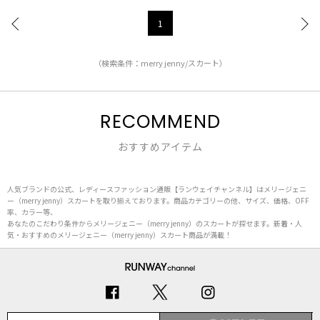
1
（検索条件：merry jenny/スカート）
RECOMMEND
おすすめアイテム
人気ブランドの公式、レディースファッション通販【ランウェイチャンネル】はメリージェニ
ー（merry jenny）スカートを取り揃えております。商品カテゴリーの他、サイズ、価格、OFF
率、カラー等、
あなたのこだわり条件からメリージェニー（merry jenny）のスカートが探せます。新着・人
気・おすすめのメリージェニー（merry jenny）スカート商品が満載！