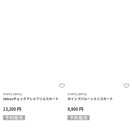
merry jenny
merry jenny
ribbonチェックアシメフリルスカート
ホイップバルーンミニスカート
13,200 円
9,900 円