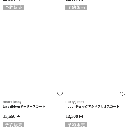
merry jenny
merry jenny
lace ribbonギャザースカート
ribbonチェックアシメフリルスカート
12,650 円
13,200 円