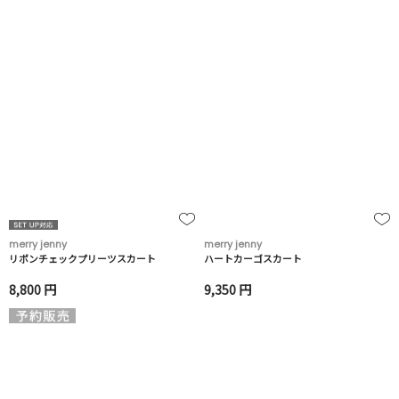
merry jenny
merry jenny
リボンチェックプリーツスカート
ハートカーゴスカート
8,800 円
9,350 円