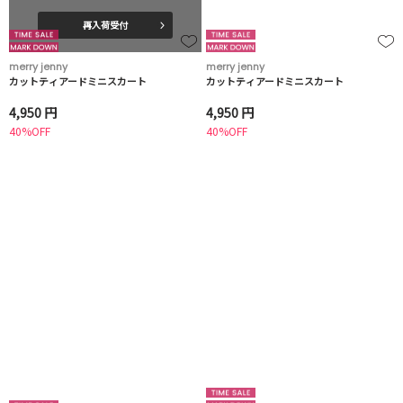
再入荷受付
merry jenny
merry jenny
カットティアードミニスカート
カットティアードミニスカート
4,950 円
4,950 円
40%OFF
40%OFF