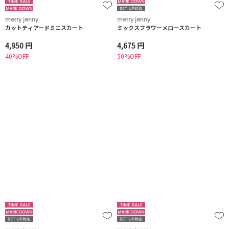
merry jenny
merry jenny
カットティアードミニスカート
ミックスフラワーメロースカート
4,950 円
4,675 円
40%OFF
50%OFF