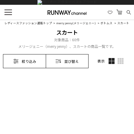
レディースファッション通販トップ
merry jenny(メリージェニー)
ボトムス
スカート
スカート
対象商品：
60件
メリージェニー（merry jenny）、スカートの商品一覧です。
表示
絞り込み
並び替え