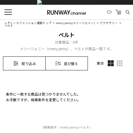
レディースファッション通販トップ
merry jenny(メリージェニー)
アクセサリー
ベルト
ベルト
対象商品：
0件
メリージェニー（merry jenny）、ベルトの商品一覧です。
表示
絞り込み
並び替え
条件に一致する商品は見つかりませんでした。
お手数ですが、検索条件を変更してください。
（検索条件：merry jenny/ベルト）