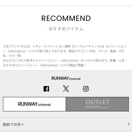
RECOMMEND
おすすめアイテム
人気ブランドの公式、レディースファッション通販【ランウェイチャンネル】はメリージェニ
ー（merry jenny）ベルトを取り揃えております。商品カテゴリーの他、サイズ、価格、OFF
率、カラー等、
あなたのこだわり条件からメリージェニー（merry jenny）のベルトが探せます。新着・人気・
おすすめのメリージェニー（merry jenny）ベルト商品が満載！
初めての方へ