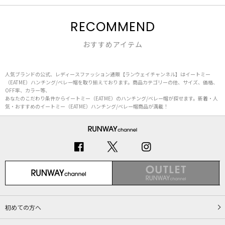
RECOMMEND
おすすめアイテム
人気ブランドの公式、レディースファッション通販【ランウェイチャンネル】はイートミー
（EATME）ハンチング/ベレー帽を取り揃えております。商品カテゴリーの他、サイズ、価格、
OFF率、カラー等、
あなたのこだわり条件からイートミー（EATME）のハンチング/ベレー帽が探せます。新着・人
気・おすすめのイートミー（EATME）ハンチング/ベレー帽商品が満載！
初めての方へ