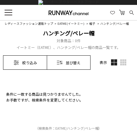
レディースファッション通販トップ
EATME(イートミー)
帽子
ハンチング/ベレー帽
ハンチング/ベレー帽
対象商品：
0件
イートミー（EATME）、ハンチング/ベレー帽の商品一覧です。
表示
絞り込み
並び替え
条件に一致する商品は見つかりませんでした。
お手数ですが、検索条件を変更してください。
（検索条件：EATME/ハンチング/ベレー帽）