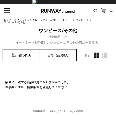
レディースファッション通販トップ
EATME(イートミー)
ワンピース
ワンピース/その他
ワンピース/その他
対象商品：
0件
イートミー（EATME）、ワンピース/その他の商品一覧です。
表示
絞り込み
並び替え
条件に一致する商品は見つかりませんでした。
お手数ですが、検索条件を変更してください。
（検索条件：EATME/ワンピース/その他）