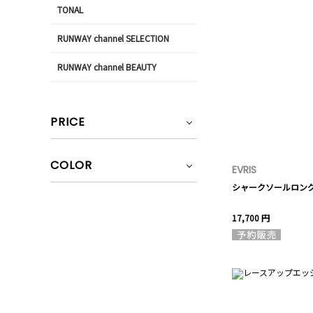
TONAL
RUNWAY channel SELECTION
RUNWAY channel BEAUTY
PRICE
COLOR
EVRIS
シャークソールロン
17,700 円