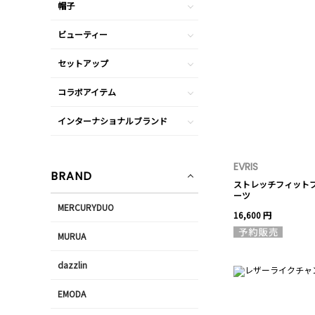
帽子
ビューティー
セットアップ
コラボアイテム
インターナショナルブランド
EVRIS
BRAND
ストレッチフィット
ーツ
MERCURYDUO
16,600 円
MURUA
dazzlin
EMODA