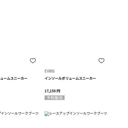
EVRIS
ュームスニーカー
インソールボリュームスニーカー
17,150 円