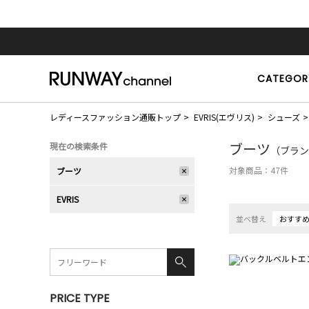
CATEGOR
レディースファッション通販トップ
EVRIS(エヴリス)
シューズ
ブーツ
現在の検索条件
（ブラン
対象商品：
47
件
ブーツ
EVRIS
並べ替え
おすす
PRICE TYPE