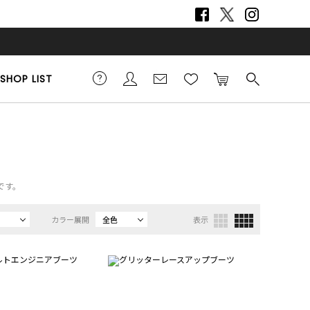
SHOP LIST
です。
カラー展開
全色
表示