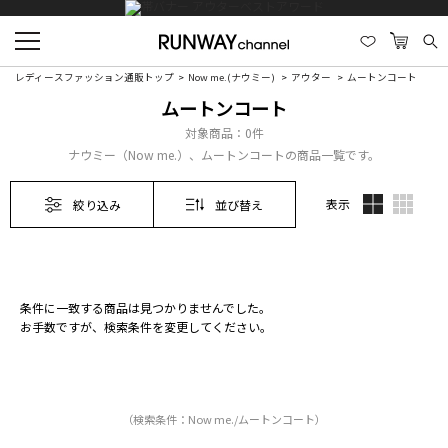
レディースファッション通販トップ
Now me.(ナウミー)
アウター
ムートンコート
ムートンコート
対象商品：
0件
ナウミー（Now me.）、ムートンコートの商品一覧です。
表示
絞り込み
並び替え
条件に一致する商品は見つかりませんでした。
お手数ですが、検索条件を変更してください。
（検索条件：Now me./ムートンコート）