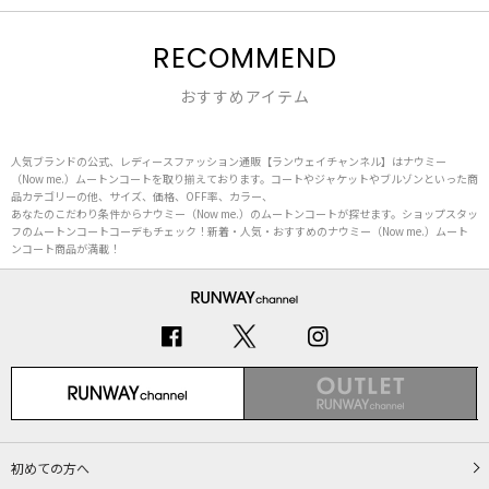
RECOMMEND
おすすめアイテム
人気ブランドの公式、レディースファッション通販【ランウェイチャンネル】はナウミー
（Now me.）ムートンコートを取り揃えております。コートやジャケットやブルゾンといった商
品カテゴリーの他、サイズ、価格、OFF率、カラー、
あなたのこだわり条件からナウミー（Now me.）のムートンコートが探せます。ショップスタッ
フのムートンコートコーデもチェック！新着・人気・おすすめのナウミー（Now me.）ムート
ンコート商品が満載！
初めての方へ